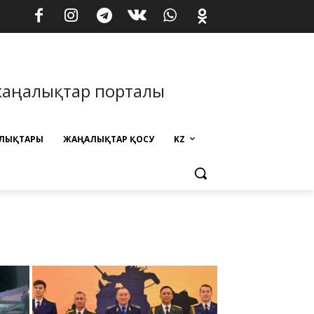
жаңалықтар порталы
ЛЫҚТАРЫ
ЖАҢАЛЫҚТАР ҚОСУ
KZ