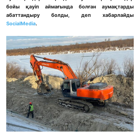
бойы қауіп аймағында болған аумақтарды
абаттандыру болды, деп хабарлайды
SocialMedia
.