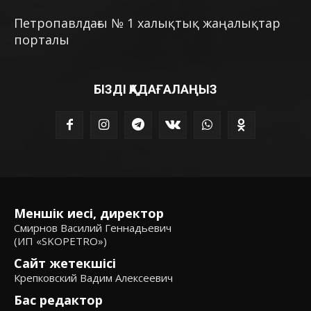
Петропавлдағы № 1 халықтық жаңалықтар
порталы
БІЗДІ ҚАДАҒАЛАҢЫЗ
Меншік иесі, директор
Смирнов Василий Геннадьевич
(ИП «SKOPETRO»)
Сайт жетекшісі
Крепковский Вадим Алексеевич
Бас редактор