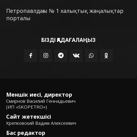
Петропавлдағы № 1 халықтық жаңалықтар
порталы
БІЗДІ ҚАДАҒАЛАҢЫЗ
Меншік иесі, директор
Смирнов Василий Геннадьевич
(ИП «SKOPETRO»)
Сайт жетекшісі
Крепковский Вадим Алексеевич
Бас редактор