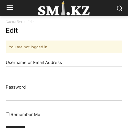
Басты бет
Edit
Edit
You are not logged in
Username or Email Address
Password
Remember Me