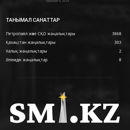
Қараша 6, 2024
ТАНЫМАЛ САНАТТАР
Петропавл және СҚО жаңалықтары
3868
Қазақстан жаңалықтары
303
Халық жаңалықтары
2
Әлемдік жаңалықтар
8