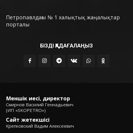
Петропавлдағы № 1 халықтық жаңалықтар
порталы
БІЗДІ ҚАДАҒАЛАҢЫЗ
Меншік иесі, директор
Смирнов Василий Геннадьевич
(ИП «SKOPETRO»)
Сайт жетекшісі
Крепковский Вадим Алексеевич