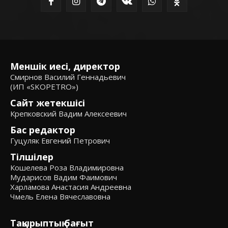
Меншік иесі, директор
Смирнов Василий Геннадьевич
(ИП «SKOPETRO»)
Сайт жетекшісі
Крепковский Вадим Алексеевич
Бас редактор
Гуцуляк Евгений Петрович
Тілшілер
Кошелева Роза Владимировна
Мударисов Вадим Фаимович
Харламова Анастасия Андреевна
Чмель Елена Вячеславовна
Тақырыптық бағыт