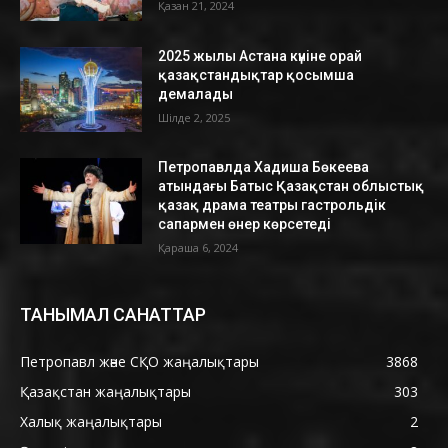
Қазан 21, 2024
2025 жылы Астана күніне орай
қазақстандықтар қосымша
демалады
Шілде 2, 2025
Петропавлда Хадиша Бөкеева
атындағы Батыс Қазақстан облыстық
қазақ драма театры гастрольдік
сапармен өнер көрсетеді
Қараша 6, 2024
ТАНЫМАЛ САНАТТАР
Петропавл және СҚО жаңалықтары
3868
Қазақстан жаңалықтары
303
Халық жаңалықтары
2