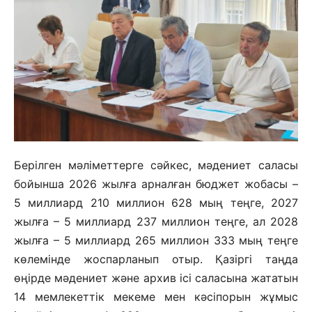
Берілген мәліметтерге сәйкес, мәдениет саласы
бойынша 2026 жылға арналған бюджет жобасы –
5 миллиард 210 миллион 628 мың теңге, 2027
жылға – 5 миллиард 237 миллион теңге, ал 2028
жылға – 5 миллиард 265 миллион 333 мың теңге
көлемінде жоспарланып отыр. Қазіргі таңда
өңірде мәдениет және архив ісі саласына жататын
14 мемлекеттік мекеме мен кәсіпорын жұмыс