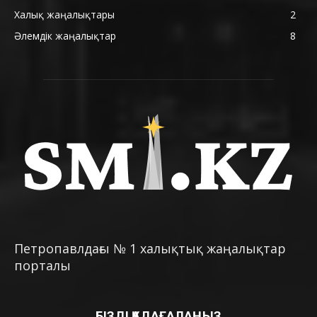
Халық жаңалықтары
2
Әлемдік жаңалықтар
8
Петропавлдағы № 1 халықтық жаңалықтар
порталы
БІЗДІ ҚАДАҒАЛАҢЫЗ