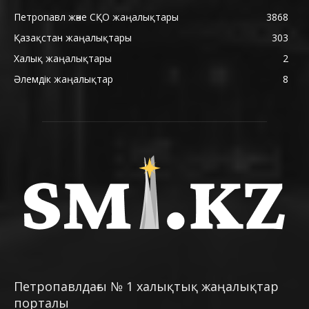
Петропавл және СҚО жаңалықтары
3868
Қазақстан жаңалықтары
303
Халық жаңалықтары
2
Әлемдік жаңалықтар
8
Петропавлдағы № 1 халықтық жаңалықтар
порталы