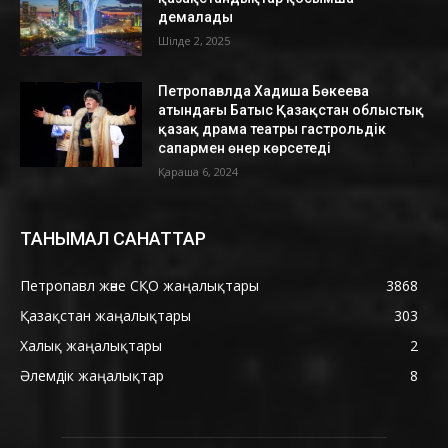
демалады
Шілде 2, 2025
Петропавлда Хадиша Бөкеева
атындағы Батыс Қазақстан облыстық
қазақ драма театры гастрольдік
сапармен өнер көрсетеді
Қараша 6, 2024
ТАНЫМАЛ САНАТТАР
Петропавл және СҚО жаңалықтары
3868
Қазақстан жаңалықтары
303
Халық жаңалықтары
2
Әлемдік жаңалықтар
8