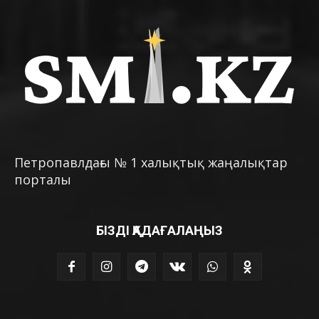
Петропавлдағы № 1 халықтық жаңалықтар
порталы
БІЗДІ ҚАДАҒАЛАҢЫЗ