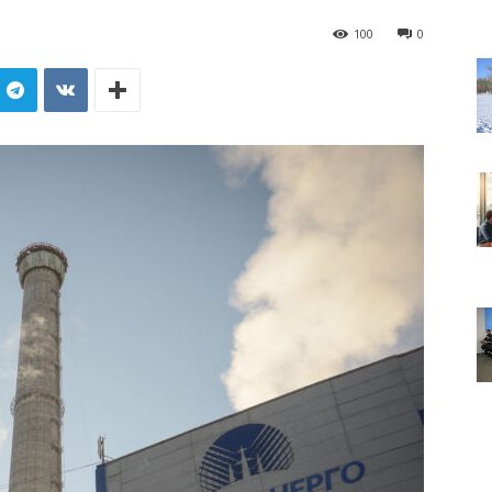
100
0