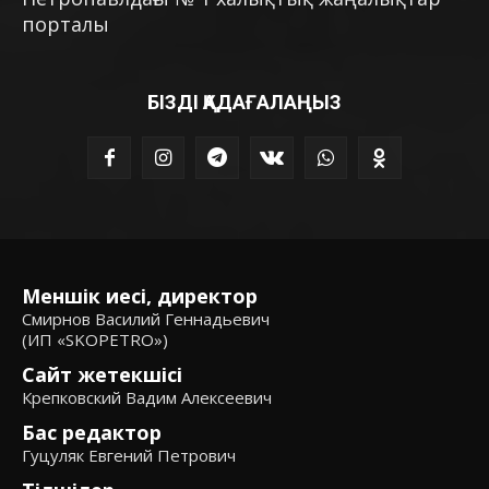
порталы
БІЗДІ ҚАДАҒАЛАҢЫЗ
Меншік иесі, директор
Смирнов Василий Геннадьевич
(ИП «SKOPETRO»)
Сайт жетекшісі
Крепковский Вадим Алексеевич
Бас редактор
Гуцуляк Евгений Петрович