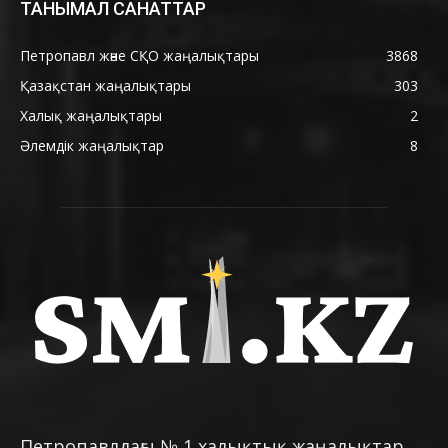
ТАНЫМАЛ САНАТТАР
Петропавл және СҚО жаңалықтары
3868
Қазақстан жаңалықтары
303
Халық жаңалықтары
2
Әлемдік жаңалықтар
8
Петропавлдағы № 1 халықтық жаңалықтар