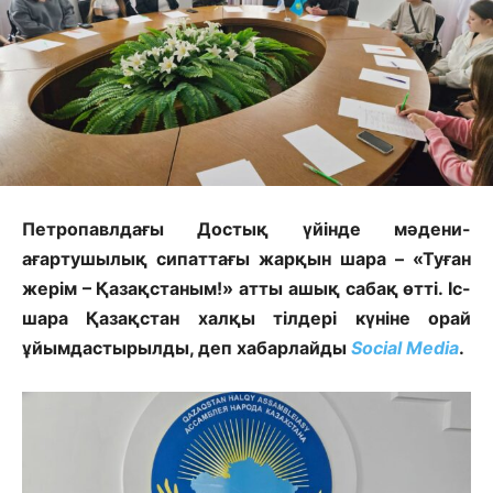
Петропавлдағы Достық үйінде мәдени-
ағартушылық сипаттағы жарқын шара – «Туған
жерім – Қазақстаным!» атты ашық сабақ өтті. Іс-
шара Қазақстан халқы тілдері күніне орай
ұйымдастырылды, деп хабарлайды
Social Media
.