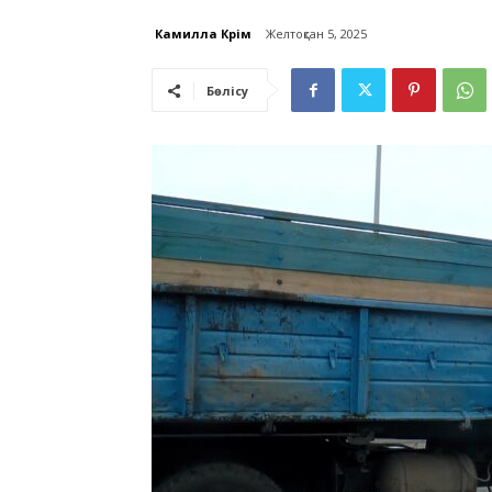
Камилла Кәрім
Желтоқсан 5, 2025
Бөлісу