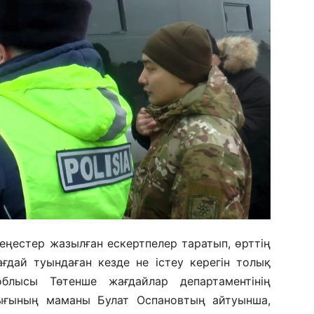
еңестер жазылған ескертпелер таратып, өрттің
дай туындаған кезде не істеу керегін толық
 облысы Төтенше жағдайлар департаментінің
ығының маманы Булат Оспановтың айтуынша,