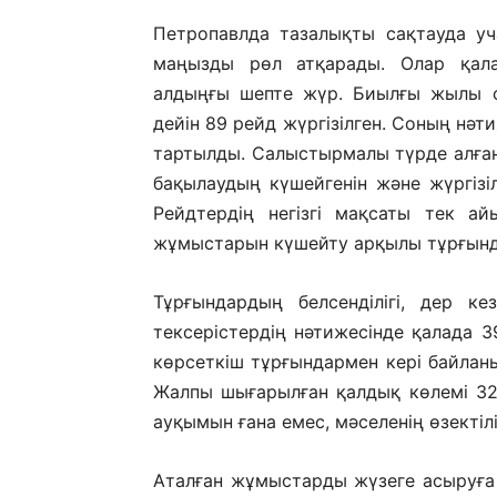
Петропавлда тазалықты сақтауда уча
маңызды рөл атқарады. Олар қал
алдыңғы шепте жүр. Биылғы жылы о
дейін 89 рейд жүргізілген. Соның нәт
тартылды. Салыстырмалы түрде алған
бақылаудың күшейгенін және жүргізіл
Рейдтердің негізгі мақсаты тек а
жұмыстарын күшейту арқылы тұрғында
Тұрғындардың белсенділігі, дер ке
тексерістердің нәтижесінде қалада 
көрсеткіш тұрғындармен кері байлан
Жалпы шығарылған қалдық көлемі 3
ауқымын ғана емес, мәселенің өзектілі
Аталған жұмыстарды жүзеге асыруға