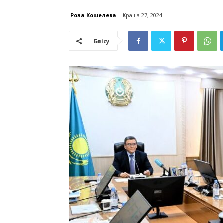
Роза Кошелева
Қараша 27, 2024
Бөлісу