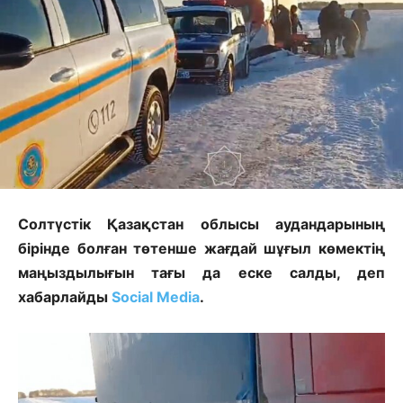
Солтүстік Қазақстан облысы аудандарының
бірінде болған төтенше жағдай шұғыл көмектің
маңыздылығын тағы да еске салды, деп
хабарлайды
Social Media
.