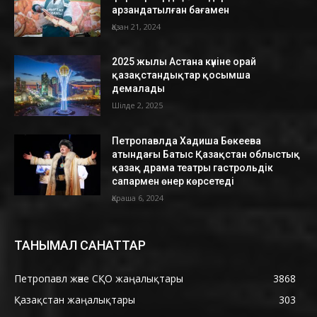
арзандатылған бағамен
Қазан 21, 2024
2025 жылы Астана күніне орай
қазақстандықтар қосымша
демалады
Шілде 2, 2025
Петропавлда Хадиша Бөкеева
атындағы Батыс Қазақстан облыстық
қазақ драма театры гастрольдік
сапармен өнер көрсетеді
Қараша 6, 2024
ТАНЫМАЛ САНАТТАР
Петропавл және СҚО жаңалықтары
3868
Қазақстан жаңалықтары
303