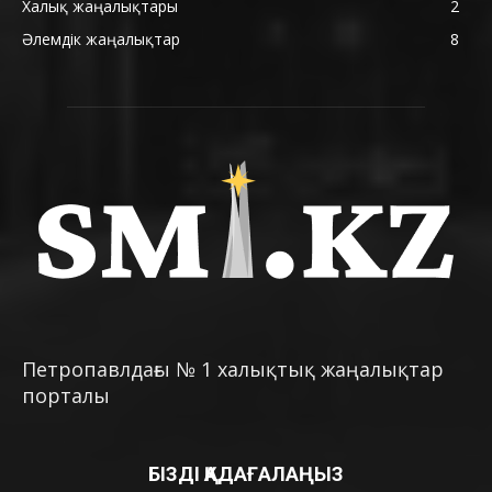
Халық жаңалықтары
2
Әлемдік жаңалықтар
8
Петропавлдағы № 1 халықтық жаңалықтар
порталы
БІЗДІ ҚАДАҒАЛАҢЫЗ