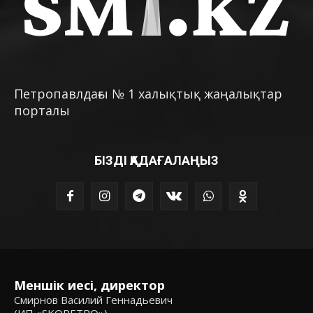
Петропавлдағы № 1 халықтық жаңалықтар
порталы
БІЗДІ ҚАДАҒАЛАҢЫЗ
Меншік иесі, директор
Смирнов Василий Геннадьевич
(ИП «SKOPETRO»)