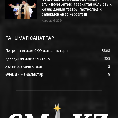
атындағы Батыс Қазақстан облыстық
қазақ драма театры гастрольдік
сапармен өнер көрсетеді
Қараша 6, 2024
ТАНЫМАЛ САНАТТАР
Петропавл және СҚО жаңалықтары
3868
Қазақстан жаңалықтары
303
Халық жаңалықтары
2
Әлемдік жаңалықтар
8