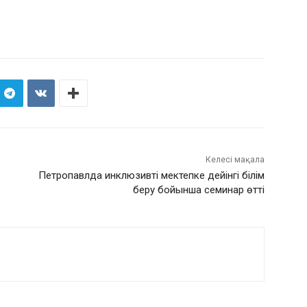
Келесі мақала
Петропавлда инклюзивті мектепке дейінгі білім
беру бойынша семинар өтті