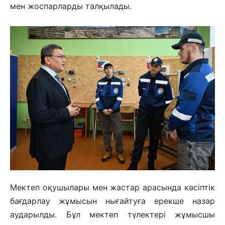
мен жоспарларды талқылады.
Мектеп оқушылары мен жастар арасында кәсіптік
бағдарлау жұмысын нығайтуға ерекше назар
аударылды. Бұл мектеп түлектері жұмысшы