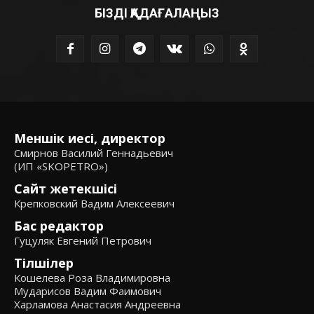
БІЗДІ ҚАДАҒАЛАҢЫЗ
Меншік иесі, директор
Смирнов Василий Геннадьевич
(ИП «SKOPETRO»)
Сайт жетекшісі
Крепковский Вадим Алексеевич
Бас редактор
Гуцуляк Евгений Петрович
Тілшілер
Кошелева Роза Владимировна
Мударисов Вадим Фаимович
Харламова Анастасия Андреевна