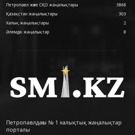
Петропавл және СҚО жаңалықтары
3868
Қазақстан жаңалықтары
303
Халық жаңалықтары
2
Әлемдік жаңалықтар
8
Петропавлдағы № 1 халықтық жаңалықтар
порталы