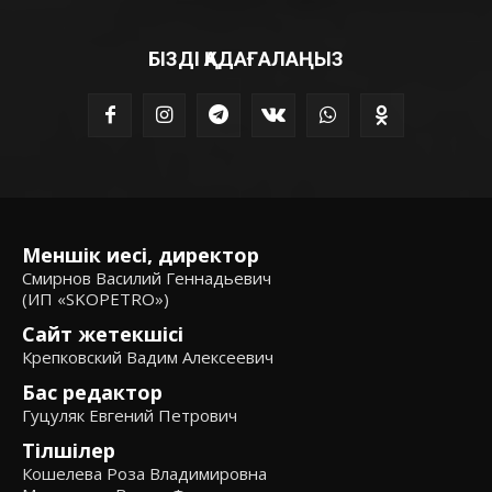
БІЗДІ ҚАДАҒАЛАҢЫЗ
Меншік иесі, директор
Смирнов Василий Геннадьевич
(ИП «SKOPETRO»)
Сайт жетекшісі
Крепковский Вадим Алексеевич
Бас редактор
Гуцуляк Евгений Петрович
Тілшілер
Кошелева Роза Владимировна