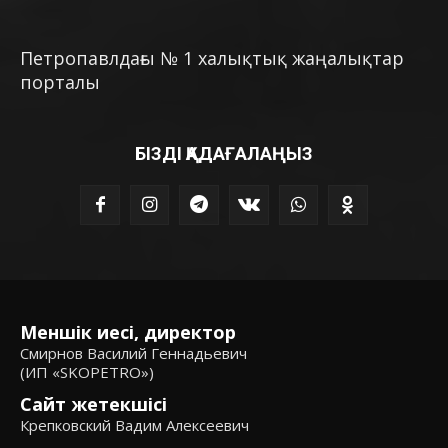
Петропавлдағы № 1 халықтық жаңалықтар
порталы
БІЗДІ ҚАДАҒАЛАҢЫЗ
Меншік иесі, директор
Смирнов Василий Геннадьевич
(ИП «SKOPETRO»)
Сайт жетекшісі
Крепковский Вадим Алексеевич