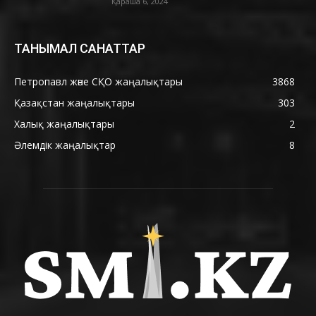
Қараша 6, 2024
ТАНЫМАЛ САНАТТАР
Петропавл және СҚО жаңалықтары
3868
Қазақстан жаңалықтары
303
Халық жаңалықтары
2
Әлемдік жаңалықтар
8