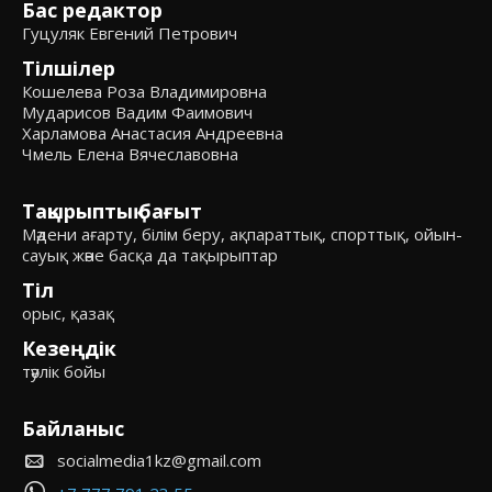
Бас редактор
Гуцуляк Евгений Петрович
Тілшілер
Кошелева Роза Владимировна
Мударисов Вадим Фаимович
Харламова Анастасия Андреевна
Чмель Елена Вячеславовна
Тақырыптық бағыт
Мәдени ағарту, білім беру, ақпараттық, спорттық, ойын-
сауық және басқа да тақырыптар
Тіл
орыс, қазақ
Кезеңдік
тәулік бойы
Байланыс
socialmedia1kz@gmail.com