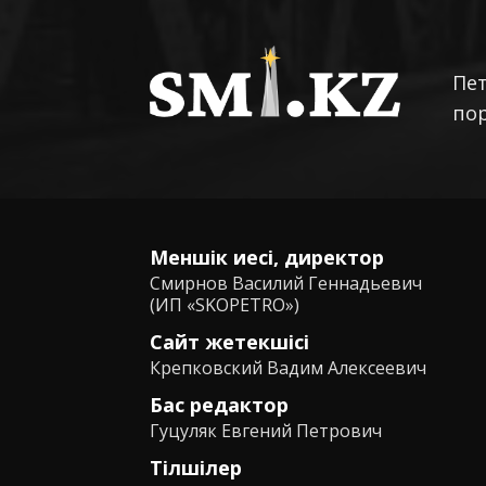
Пе
по
Меншік иесі, директор
Смирнов Василий Геннадьевич
(ИП «SKOPETRO»)
Сайт жетекшісі
Крепковский Вадим Алексеевич
Бас редактор
Гуцуляк Евгений Петрович
Тілшілер