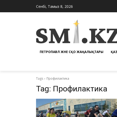
Сенбі, Тамыз 8, 2026
ПЕТРОПАВЛ ЖӘНЕ СҚО ЖАҢАЛЫҚТАРЫ
ҚА
Tags
Профилактика
Tag:
Профилактика