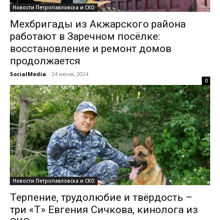
Новости Петропавловска и СКО
Мехбригады из Акжарского района
работают в Заречном посёлке:
восстановление и ремонт домов
продолжается
SocialMedia
-
24 июня, 2024
0
Новости Петропавловска и СКО
Терпение, трудолюбие и твёрдость –
три «Т» Евгения Сичкова, кинолога из