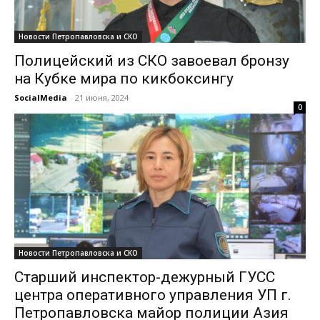
Новости Петропавловска и СКО
Полицейский из СКО завоевал бронзу
на Кубке мира по кикбоксингу
SocialMedia
-
21 июня, 2024
0
Новости Петропавловска и СКО
Старший инспектор-дежурный ГУСС
центра оперативного управления УП г.
Петропавловска майор полиции Азия