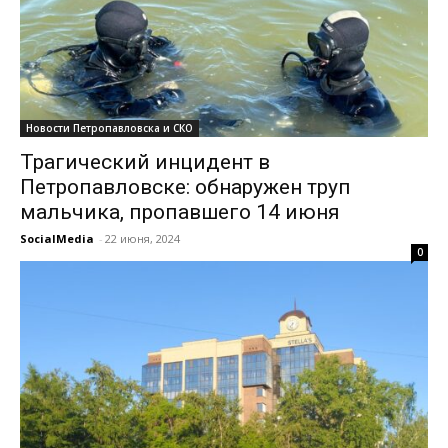
Новости Петропавловска и СКО
Трагический инцидент в
Петропавловске: обнаружен труп
мальчика, пропавшего 14 июня
SocialMedia
-
22 июня, 2024
0