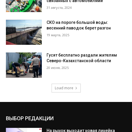
связанных с автомобилями
31 августа, 2024
СКО на пороге большой воды:
весенний паводок берет разгон
19 марта, 2025
Гусят бесплатно раздали жителям
Северо-Казахстанской области
20 июня, 2025
Load more
ВЫБОР РЕДАКЦИИ
На рынок выходит новая линейка