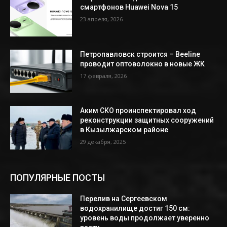
смартфонов Huawei Nova 15
23 апреля, 2026
Петропавловск строится – Beeline
проводит оптоволокно в новые ЖК
17 февраля, 2026
Аким СКО проинспектировал ход
реконструкции защитных сооружений
в Кызылжарском районе
29 декабря, 2025
ПОПУЛЯРНЫЕ ПОСТЫ
Перелив на Сергеевском
водохранилище достиг 150 см:
уровень воды продолжает уверенно