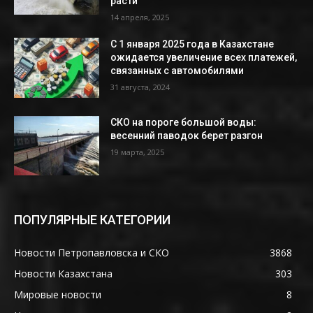
расти
14 апреля, 2025
С 1 января 2025 года в Казахстане
ожидается увеличение всех платежей,
связанных с автомобилями
31 августа, 2024
СКО на пороге большой воды:
весенний паводок берет разгон
19 марта, 2025
ПОПУЛЯРНЫЕ КАТЕГОРИИ
Новости Петропавловска и СКО
3868
Новости Казахстана
303
Мировые новости
8