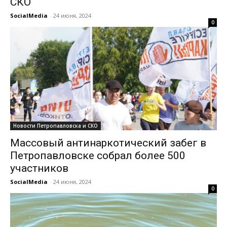
СКО
SocialMedia
-
24 июня, 2024
0
Новости Петропавловска и СКО
Массовый антинаркотический забег в
Петропавловске собрал более 500
участников
SocialMedia
-
24 июня, 2024
0