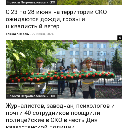
Новости Петропавловска и СКО
С 23 по 28 июня на территории СКО
ожидаются дожди, грозы и
шквалистый ветер
Елена Чмель
-
22 июня, 2024
0
Новости Петропавловска и СКО
Журналистов, заводчан, психологов и
почти 40 сотрудников поощрили
полицейские в СКО в честь Дня
казахстанской полиции