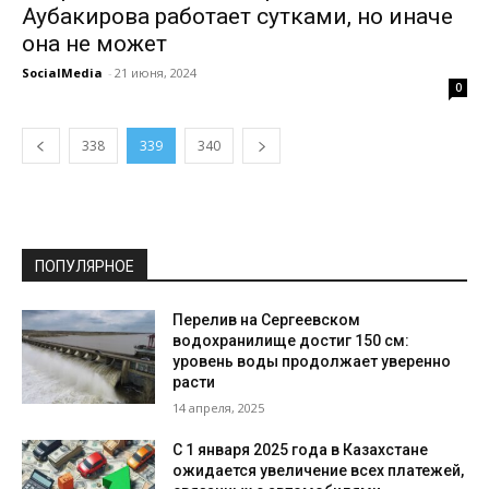
Аубакирова работает сутками, но иначе
она не может
SocialMedia
-
21 июня, 2024
0
338
339
340
ПОПУЛЯРНОЕ
Перелив на Сергеевском
водохранилище достиг 150 см:
уровень воды продолжает уверенно
расти
14 апреля, 2025
С 1 января 2025 года в Казахстане
ожидается увеличение всех платежей,