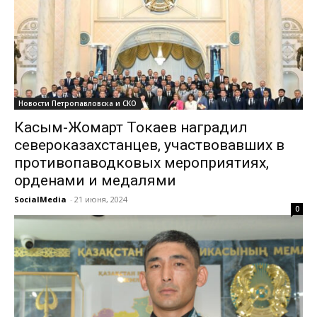
Новости Петропавловска и СКО
Касым-Жомарт Токаев наградил
североказахстанцев, участвовавших в
противопаводковых мероприятиях,
орденами и медалями
SocialMedia
-
21 июня, 2024
0