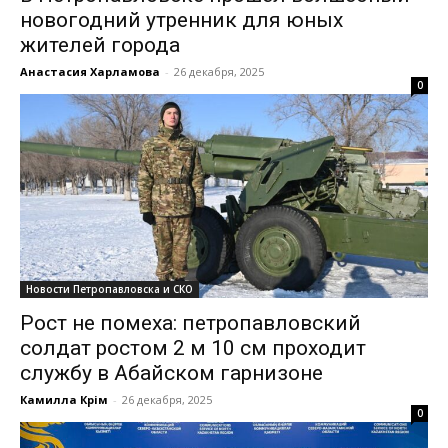
новогодний утренник для юных
жителей города
Анастасия Харламова
-
26 декабря, 2025
0
Новости Петропавловска и СКО
Рост не помеха: петропавловский
солдат ростом 2 м 10 см проходит
службу в Абайском гарнизоне
Камилла Кәрім
-
26 декабря, 2025
0