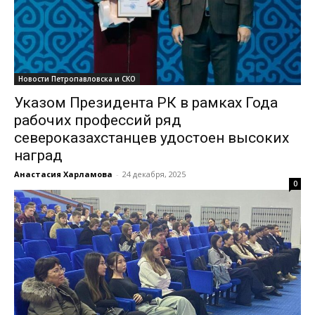
Новости Петропавловска и СКО
Указом Президента РК в рамках Года
рабочих профессий ряд
североказахстанцев удостоен высоких
наград
Анастасия Харламова
-
24 декабря, 2025
0