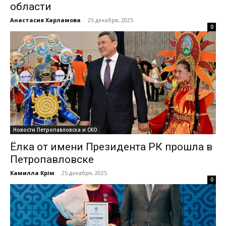
области
Анастасия Харламова
-
25 декабря, 2025
0
Новости Петропавловска и СКО
Ёлка от имени Президента РК прошла в
Петропавловске
Камилла Кәрім
-
25 декабря, 2025
0