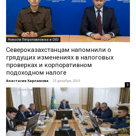
Новости Петропавловска и СКО
Североказахстанцам напомнили о
грядущих изменениях в налоговых
проверках и корпоративном
подоходном налоге
Анастасия Харламова
-
23 декабря, 2025
0