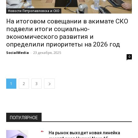
Новости Петропавловска и СКО
На итоговом совещании в акимате СКО
подвели итоги социально-
экономического развития и
определили приоритеты на 2026 год
SocialMedia
-
23 декабря, 2025
0
1
2
3
ПОПУЛЯРНОЕ
На рынок выходит новая линейка