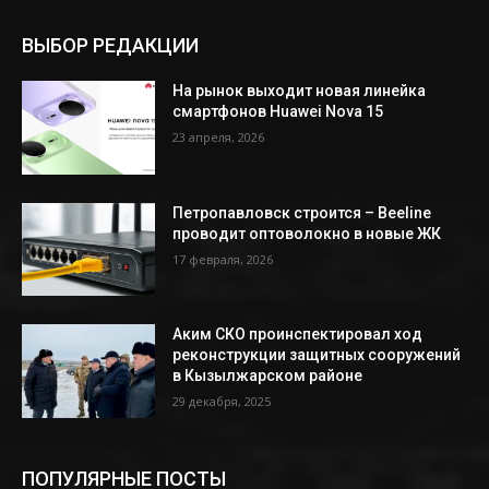
ВЫБОР РЕДАКЦИИ
На рынок выходит новая линейка
смартфонов Huawei Nova 15
23 апреля, 2026
Петропавловск строится – Beeline
проводит оптоволокно в новые ЖК
17 февраля, 2026
Аким СКО проинспектировал ход
реконструкции защитных сооружений
в Кызылжарском районе
29 декабря, 2025
ПОПУЛЯРНЫЕ ПОСТЫ