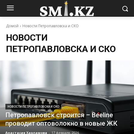
Домой
Новости Петропавловска и СКО
НОВОСТИ
ПЕТРОПАВЛОВСКА И СКО
НОВОСТИ ПЕТРОПАВЛОВСКА И СКО
Петропавловск строится – Beeline
проводит оптоволокно в новые ЖК
Анастасия Харламова
-
17 февраля, 2026