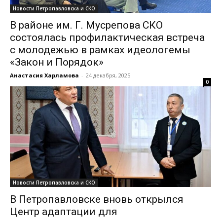
Новости Петропавловска и СКО
В районе им. Г. Мусрепова СКО
состоялась профилактическая встреча
с молодежью в рамках идеологемы
«Закон и Порядок»
Анастасия Харламова
-
24 декабря, 2025
0
Новости Петропавловска и СКО
В Петропавловске вновь открылся
Центр адаптации для