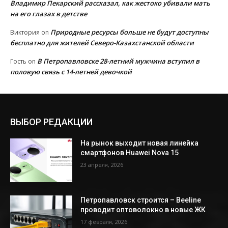
Владимир Пекарский рассказал, как жестоко убивали мать
на его глазах в детстве
Природные ресурсы больше не будут доступны
Виктория
on
бесплатно для жителей Северо-Казахстанской области
В Петропавловске 28-летний мужчина вступил в
Гость
on
половую связь с 14-летней девочкой
ВЫБОР РЕДАКЦИИ
На рынок выходит новая линейка
смартфонов Huawei Nova 15
23 апреля, 2026
Петропавловск строится – Beeline
проводит оптоволокно в новые ЖК
17 февраля, 2026