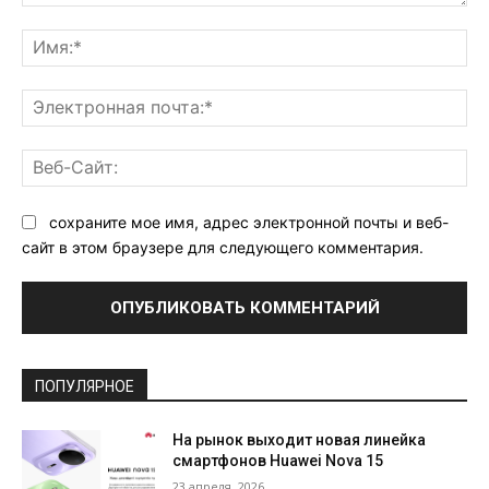
Комментарий:
Им
Эл
поч
Ве
Са
сохраните мое имя, адрес электронной почты и веб-
сайт в этом браузере для следующего комментария.
ПОПУЛЯРНОЕ
На рынок выходит новая линейка
смартфонов Huawei Nova 15
23 апреля, 2026