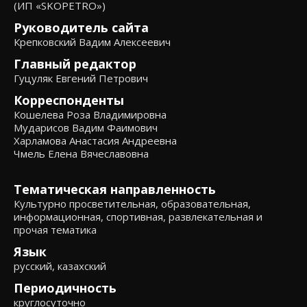
(ИП «SKOPETRO»)
Руководитель сайта
Крепковский Вадим Алексеевич
Главный редактор
Гуцуляк Евгений Петрович
Корреспонденты
Кошелева Роза Владимировна
Мударисов Вадим Фаимович
Харламова Анастасия Андреевна
Чмель Елена Вячеславовна
Тематическая направленность
Культурно просветительная, образовательная,
информационная, спортивная, развлекательная и
прочая тематика
Язык
русский, казахский
Периодичность
круглосуточно