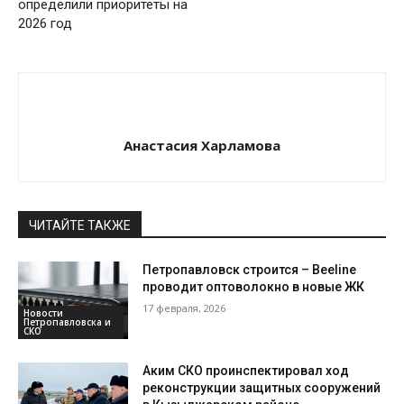
определили приоритеты на
2026 год
Анастасия Харламова
ЧИТАЙТЕ ТАКЖЕ
Петропавловск строится – Beeline
проводит оптоволокно в новые ЖК
17 февраля, 2026
Новости
Петропавловска и
СКО
Аким СКО проинспектировал ход
реконструкции защитных сооружений