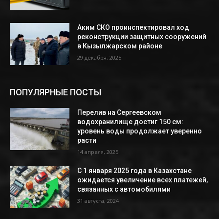
Аким СКО проинспектировал ход
реконструкции защитных сооружений
в Кызылжарском районе
29 декабря, 2025
ПОПУЛЯРНЫЕ ПОСТЫ
Перелив на Сергеевском
водохранилище достиг 150 см:
уровень воды продолжает уверенно
расти
14 апреля, 2025
С 1 января 2025 года в Казахстане
ожидается увеличение всех платежей,
связанных с автомобилями
31 августа, 2024