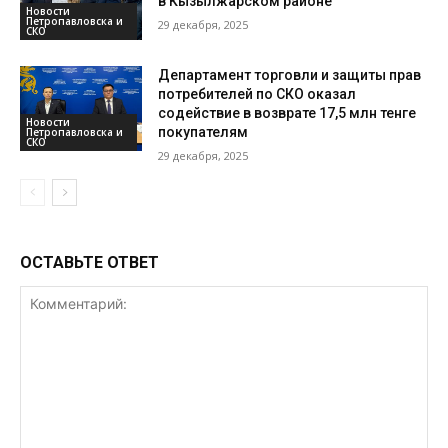
в Кызылжарском районе
Новости
Петропавловска и
29 декабря, 2025
СКО
Департамент торговли и защиты прав
потребителей по СКО оказал
содействие в возврате 17,5 млн тенге
Новости
покупателям
Петропавловска и
СКО
29 декабря, 2025
ОСТАВЬТЕ ОТВЕТ