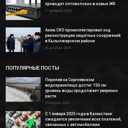
проводит оптоволокно в новые ЖК
17 февраля, 2026
Аким СКО проинспектировал ход
реконструкции защитных сооружений
в Кызылжарском районе
29 декабря, 2025
ПОПУЛЯРНЫЕ ПОСТЫ
Перелив на Сергеевском
водохранилище достиг 150 см:
уровень воды продолжает уверенно
расти
14 апреля, 2025
С 1 января 2025 года в Казахстане
ожидается увеличение всех платежей,
связанных с автомобилями