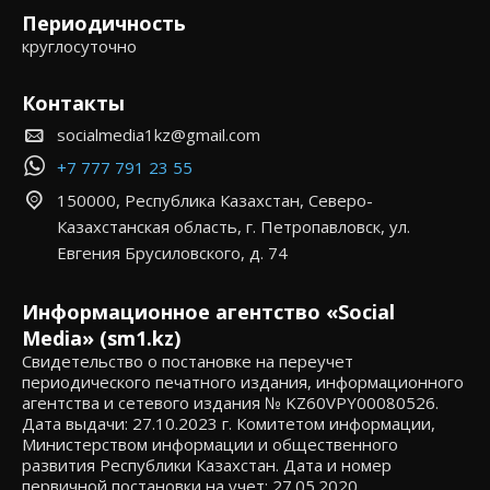
Периодичность
круглосуточно
Контакты
socialmedia1kz@gmail.com
+7 777 791 23 55
150000, Республика Казахстан, Северо-
Казахстанская область, г. Петропавловск, ул.
Евгения Брусиловского, д. 74
Информационное агентство «Social
Media» (sm1.kz)
Свидетельство о постановке на переучет
периодического печатного издания, информационного
агентства и сетевого издания № KZ60VPY00080526.
Дата выдачи: 27.10.2023 г. Комитетом информации,
Министерством информации и общественного
развития Республики Казахстан. Дата и номер
первичной постановки на учет: 27.05.2020,