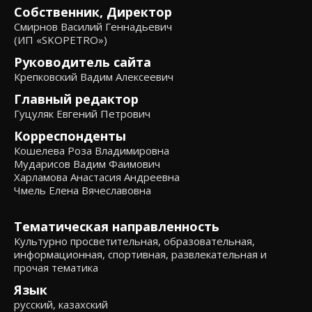
Собственник, Директор
Смирнов Василий Геннадьевич
(ИП «SKOPETRO»)
Руководитель сайта
Крепковский Вадим Алексеевич
Главный редактор
Гуцуляк Евгений Петрович
Корреспонденты
Кошелева Роза Владимировна
Мударисов Вадим Фаимович
Харламова Анастасия Андреевна
Чмель Елена Вячеславовна
Тематическая направленность
Культурно просветительная, образовательная,
информационная, спортивная, развлекательная и
прочая тематика
Язык
русский, казахский