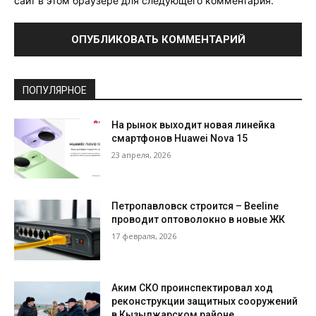
сайт в этом браузере для следующего комментария.
ПОПУЛЯРНОЕ
На рынок выходит новая линейка
смартфонов Huawei Nova 15
23 апреля, 2026
Петропавловск строится – Beeline
проводит оптоволокно в новые ЖК
17 февраля, 2026
Аким СКО проинспектировал ход
реконструкции защитных сооружений
в Кызылжарском районе