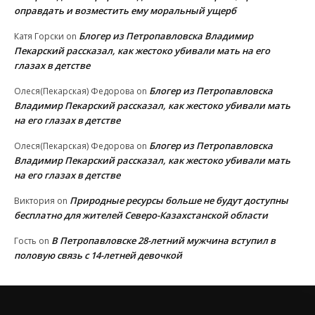
оправдать и возместить ему моральный ущерб
Блогер из Петропавловска Владимир
Катя Горски
on
Пекарский рассказал, как жестоко убивали мать на его
глазах в детстве
Блогер из Петропавловска
Олеся(Пекарская) Федорова
on
Владимир Пекарский рассказал, как жестоко убивали мать
на его глазах в детстве
Блогер из Петропавловска
Олеся(Пекарская) Федорова
on
Владимир Пекарский рассказал, как жестоко убивали мать
на его глазах в детстве
Природные ресурсы больше не будут доступны
Виктория
on
бесплатно для жителей Северо-Казахстанской области
В Петропавловске 28-летний мужчина вступил в
Гость
on
половую связь с 14-летней девочкой