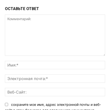
ОСТАВЬТЕ ОТВЕТ
Комментарий:
Им
Эл
поч
Ве
Са
сохраните мое имя, адрес электронной почты и веб-