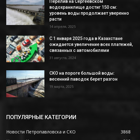
Перелив на Сергеевском
водохранилище достиг 150 см:
уровень воды продолжает уверенно
расти
14 апреля, 2025
С 1 января 2025 года в Казахстане
ожидается увеличение всех платежей,
связанных с автомобилями
31 августа, 2024
СКО на пороге большой воды:
весенний паводок берет разгон
19 марта, 2025
ПОПУЛЯРНЫЕ КАТЕГОРИИ
Новости Петропавловска и СКО
3868