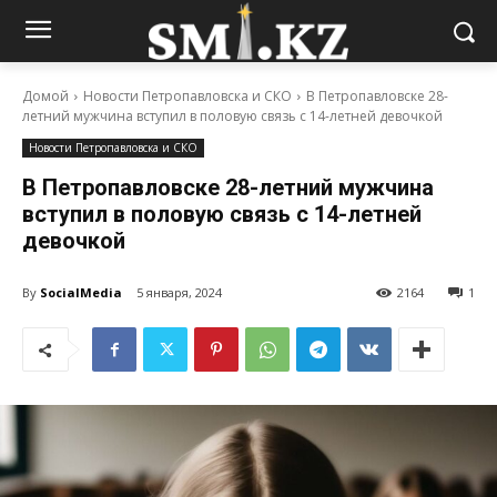
Домой
Новости Петропавловска и СКО
В Петропавловске 28-
летний мужчина вступил в половую связь с 14-летней девочкой
Новости Петропавловска и СКО
В Петропавловске 28-летний мужчина
вступил в половую связь с 14-летней
девочкой
By
SocialMedia
5 января, 2024
2164
1