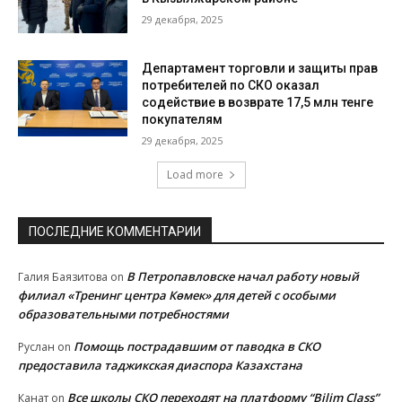
29 декабря, 2025
Департамент торговли и защиты прав
потребителей по СКО оказал
содействие в возврате 17,5 млн тенге
покупателям
29 декабря, 2025
Load more
ПОСЛЕДНИЕ КОММЕНТАРИИ
В Петропавловске начал работу новый
Галия Баязитова
on
филиал «Тренинг центра Көмек» для детей с особыми
образовательными потребностями
Помощь пострадавшим от паводка в СКО
Руслан
on
предоставила таджикская диаспора Казахстана
Все школы СКО переходят на платформу “Bilim Class”
Канат
on