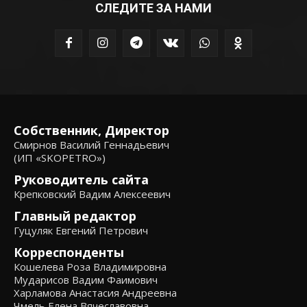
СЛЕДИТЕ ЗА НАМИ
Собственник, Директор
Смирнов Василий Геннадьевич
(ИП «SKOPETRO»)
Руководитель сайта
Крепковский Вадим Алексеевич
Главный редактор
Гуцуляк Евгений Петрович
Корреспонденты
Кошелева Роза Владимировна
Мударисов Вадим Фаимович
Харламова Анастасия Андреевна
Чмель Елена Вячеславовна