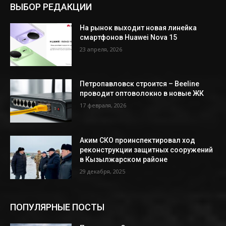
ВЫБОР РЕДАКЦИИ
На рынок выходит новая линейка
смартфонов Huawei Nova 15
23 апреля, 2026
Петропавловск строится – Beeline
проводит оптоволокно в новые ЖК
17 февраля, 2026
Аким СКО проинспектировал ход
реконструкции защитных сооружений
в Кызылжарском районе
29 декабря, 2025
ПОПУЛЯРНЫЕ ПОСТЫ