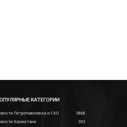
ОПУЛЯРНЫЕ КАТЕГОРИИ
овости Петропавловска и СКО
3868
овости Казахстана
303