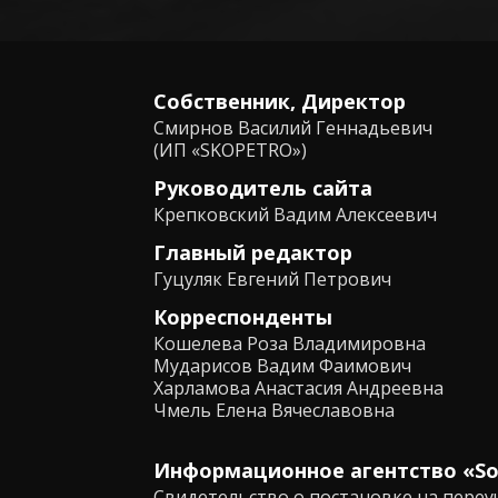
Собственник, Директор
Смирнов Василий Геннадьевич
(ИП «SKOPETRO»)
Руководитель сайта
Крепковский Вадим Алексеевич
Главный редактор
Гуцуляк Евгений Петрович
Корреспонденты
Кошелева Роза Владимировна
Мударисов Вадим Фаимович
Харламова Анастасия Андреевна
Чмель Елена Вячеславовна
Информационное агентство «Soci
Свидетельство о постановке на переу