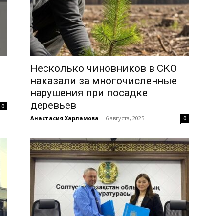
Несколько чиновников в СКО
наказали за многочисленные
нарушения при посадке
деревьев
0
Анастасия Харламова
-
6 августа, 2025
0