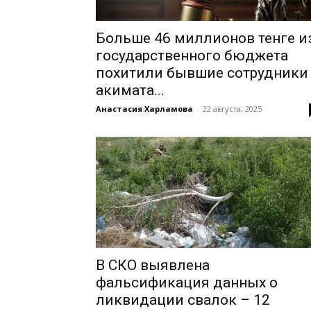
Больше 46 миллионов тенге и
государственного бюджета
похитили бывшие сотрудники
акимата...
Анастасия Харламова
-
22 августа, 2025
В СКО выявлена
фальсификация данных о
ликвидации свалок – 12