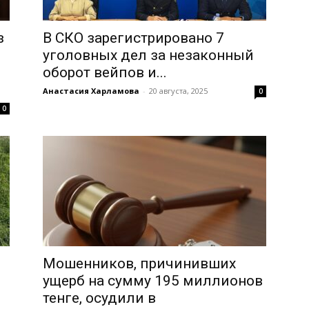
з
В СКО зарегистрировано 7
уголовных дел за незаконный
оборот вейпов и...
Анастасия Харламова
-
20 августа, 2025
0
0
Мошенников, причинивших
ущерб на сумму 195 миллионов
тенге, осудили в