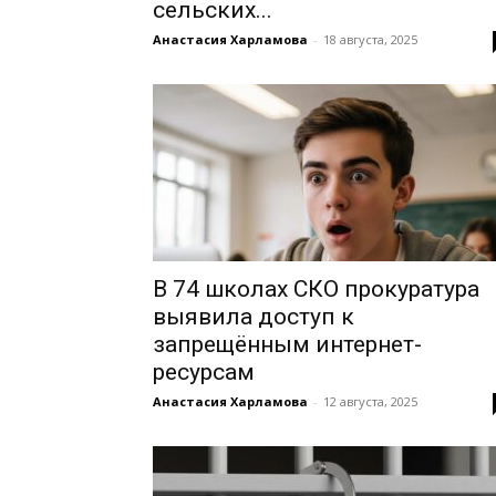
сельских...
Анастасия Харламова
-
18 августа, 2025
В 74 школах СКО прокуратура
выявила доступ к
запрещённым интернет-
ресурсам
Анастасия Харламова
-
12 августа, 2025