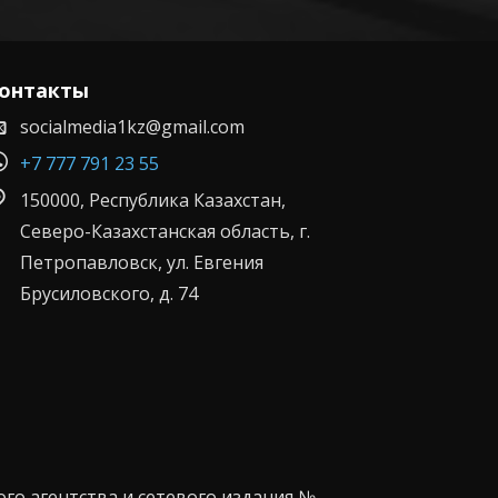
онтакты
socialmedia1kz@gmail.com
+7 777 791 23 55
150000, Республика Казахстан,
Северо-Казахстанская область, г.
Петропавловск, ул. Евгения
Брусиловского, д. 74
го агентства и сетевого издания №