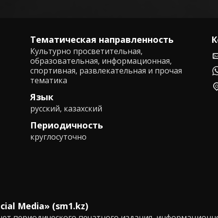
Тематическая направленность
К
Культурно просветительная,
образовательная, информационная,
спортивная, развлекательная и прочая
тематика
Язык
русский, казахский
Периодичность
круглосуточно
al Media» (sm1.kz)
чет периодического печатного издания, информационно