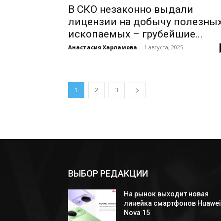
В СКО незаконно выдали
лицензии на добычу полезны
ископаемых – грубейшие...
Анастасия Харламова
-
1 августа, 2025
1
2
3
ВЫБОР РЕДАКЦИИ
На рынок выходит новая
линейка смартфонов Huawe
Nova 15