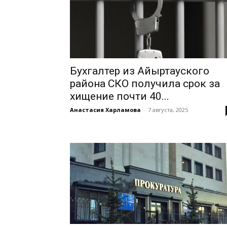
Бухгалтер из Айыртауского
района СКО получила срок за
хищение почти 40...
Анастасия Харламова
-
7 августа, 2025