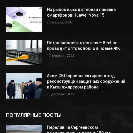
На рынок выходит новая линейка
смартфонов Huawei Nova 15
23 апреля, 2026
Петропавловск строится – Beeline
проводит оптоволокно в новые ЖК
17 февраля, 2026
Аким СКО проинспектировал ход
реконструкции защитных сооружений
в Кызылжарском районе
29 декабря, 2025
ПОПУЛЯРНЫЕ ПОСТЫ
Перелив на Сергеевском
водохранилище достиг 150 см: