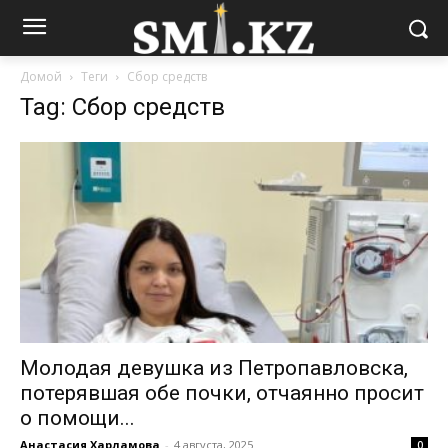
Домой
Теги
Сбор средств
Tag: Сбор средств
Молодая девушка из Петропавловска,
потерявшая обе почки, отчаянно просит
о помощи...
Анастасия Харламова
-
4 августа, 2025
0