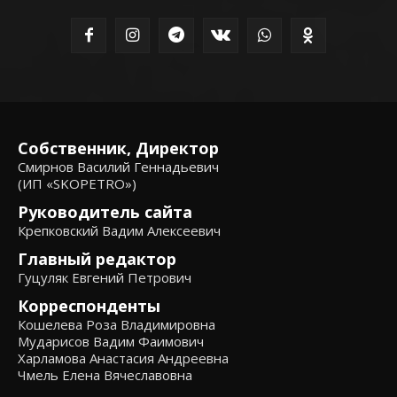
Собственник, Директор
Смирнов Василий Геннадьевич
(ИП «SKOPETRO»)
Руководитель сайта
Крепковский Вадим Алексеевич
Главный редактор
Гуцуляк Евгений Петрович
Корреспонденты
Кошелева Роза Владимировна
Мударисов Вадим Фаимович
Харламова Анастасия Андреевна
Чмель Елена Вячеславовна