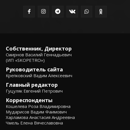
Собственник, Директор
Смирнов Василий Геннадьевич
(ИП «SKOPETRO»)
Руководитель сайта
Крепковский Вадим Алексеевич
Главный редактор
Гуцуляк Евгений Петрович
Корреспонденты
Кошелева Роза Владимировна
Мударисов Вадим Фаимович
Харламова Анастасия Андреевна
Чмель Елена Вячеславовна