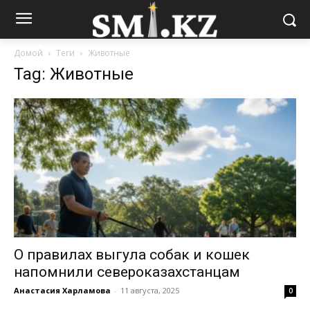
Домой
Теги
Животные
Tag: Животные
О правилах выгула собак и кошек
напомнили североказахстанцам
Анастасия Харламова
-
11 августа, 2025
0