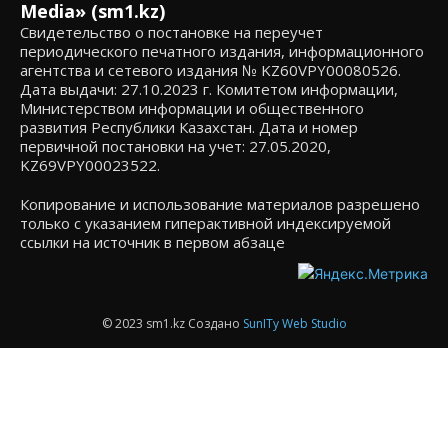
Media» (sm1.kz)
Свидетельство о постановке на переучет
периодического печатного издания, информационного
агентства и сетевого издания № KZ60VPY00080526.
Дата выдачи: 27.10.2023 г. Комитетом информации,
Министерством информации и общественного
развития Республики Казахстан. Дата и номер
первичной постановки на учет: 27.05.2020,
KZ69VPY00023522.
Копирование и использование материалов разрешено
только с указанием гиперактивной индексируемой
ссылки на источник в первом абзаце
© 2023 sm1.kz Создано
SunITy Web Studio