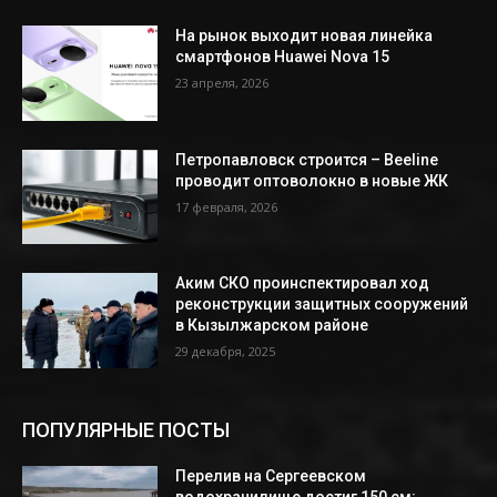
На рынок выходит новая линейка
смартфонов Huawei Nova 15
23 апреля, 2026
Петропавловск строится – Beeline
проводит оптоволокно в новые ЖК
17 февраля, 2026
Аким СКО проинспектировал ход
реконструкции защитных сооружений
в Кызылжарском районе
29 декабря, 2025
ПОПУЛЯРНЫЕ ПОСТЫ
Перелив на Сергеевском
водохранилище достиг 150 см: