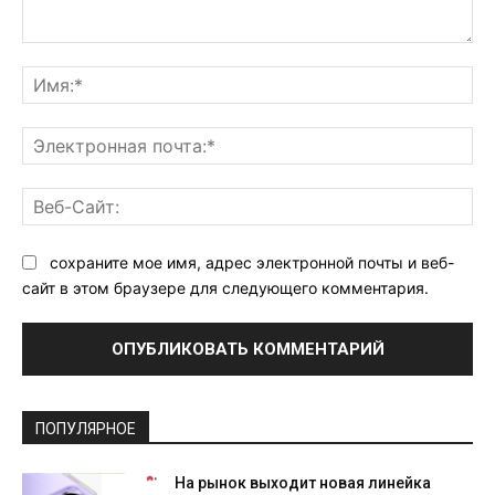
Комментарий:
Им
Эл
поч
Ве
Са
сохраните мое имя, адрес электронной почты и веб-
сайт в этом браузере для следующего комментария.
ПОПУЛЯРНОЕ
На рынок выходит новая линейка