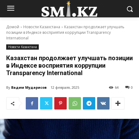
Домой
Новости Казахстана
Казахстан продолжает улучшать
позиции в Индексе восприятия коррупции Transparency
International
Новости Казахстана
Казахстан продолжает улучшать позиции
в Индексе восприятия коррупции
Transparency International
By
Вадим Мударисов
12 февраля, 2025
64
0