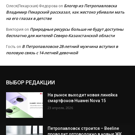
Блогер из Петропавловска
Олеся(Пекарская) Федорова
on
Владимир Пекарский рассказал, как жестоко убивали мать
на его глазах в детстве
Природные ресурсы больше не будут доступны
Виктория
on
бесплатно для жителей Северо-Казахстанской области
В Петропавловске 28-летний мужчина вступил в
Гость
on
половую связь с 14-летней девочкой
ВЫБОР РЕДАКЦИИ
На рынок выходит новая линейка
смартфонов Huawei Nova 15
23 апреля, 2026
Петропавловск строится – Beeline
проводит оптоволокно в новые ЖК