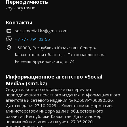
Периодичность
круглосуточно
Контакты
socialmedia1kz@gmail.com
+7 777 791 23 55
150000, Республика Казахстан, Северо-
Казахстанская область, г. Петропавловск, ул.
Евгения Брусиловского, д. 74
Информационное агентство «Social
Media» (sm1.kz)
Свидетельство о постановке на переучет
периодического печатного издания, информационного
агентства и сетевого издания № KZ60VPY00080526.
Дата выдачи: 27.10.2023 г. Комитетом информации,
Министерством информации и общественного
развития Республики Казахстан. Дата и номер
первичной постановки на учет: 27.05.2020,
KZ69VPY00023522.