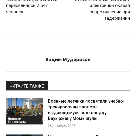
переселилось 2 547
электрички оказал
человек
сопротивление при
задержании
Вадим Мударисов
ЧИТАЙТЕ ТАКЖЕ
Военные летчики посвятили учебно-
тренировочные полеты
выдающемуся полководцу
Бауыржану Момышулы
Новости
Казахстана
25 декабря, 2025