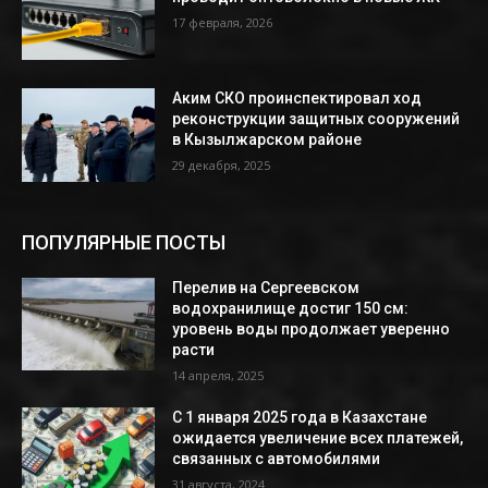
17 февраля, 2026
Аким СКО проинспектировал ход
реконструкции защитных сооружений
в Кызылжарском районе
29 декабря, 2025
ПОПУЛЯРНЫЕ ПОСТЫ
Перелив на Сергеевском
водохранилище достиг 150 см:
уровень воды продолжает уверенно
расти
14 апреля, 2025
С 1 января 2025 года в Казахстане
ожидается увеличение всех платежей,
связанных с автомобилями
31 августа, 2024