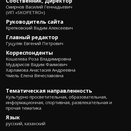
Собственник, Директор
Смирнов Василий Геннадьевич
(ИП «SKOPETRO»)
Руководитель сайта
Крепковский Вадим Алексеевич
Главный редактор
Гуцуляк Евгений Петрович
Корреспонденты
Кошелева Роза Владимировна
Мударисов Вадим Фаимович
Харламова Анастасия Андреевна
Чмель Елена Вячеславовна
Тематическая направленность
Культурно просветительная, образовательная,
информационная, спортивная, развлекательная и
прочая тематика
Язык
русский, казахский