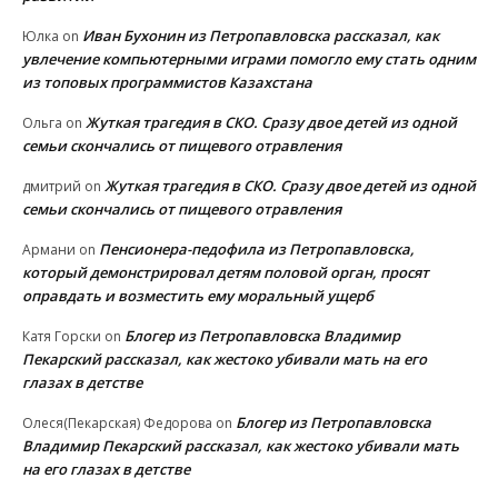
Иван Бухонин из Петропавловска рассказал, как
Юлка
on
увлечение компьютерными играми помогло ему стать одним
из топовых программистов Казахстана
Жуткая трагедия в СКО. Сразу двое детей из одной
Ольга
on
семьи скончались от пищевого отравления
Жуткая трагедия в СКО. Сразу двое детей из одной
дмитрий
on
семьи скончались от пищевого отравления
Пенсионера-педофила из Петропавловска,
Армани
on
который демонстрировал детям половой орган, просят
оправдать и возместить ему моральный ущерб
Блогер из Петропавловска Владимир
Катя Горски
on
Пекарский рассказал, как жестоко убивали мать на его
глазах в детстве
Блогер из Петропавловска
Олеся(Пекарская) Федорова
on
Владимир Пекарский рассказал, как жестоко убивали мать
на его глазах в детстве