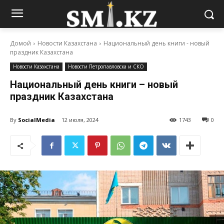
Домой
Новости Казахстана
Национальный день книги - новый
праздник Казахстана
Новости Казахстана
Новости Петропавловска и СКО
Национальный день книги – новый
праздник Казахстана
By
SocialMedia
12 июля, 2024
1743
0