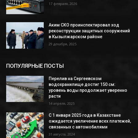
17 февраля, 2026
Аким СКО проинспектировал ход
реконструкции защитных сооружений
в Кызылжарском районе
29 декабря, 2025
ПОПУЛЯРНЫЕ ПОСТЫ
Перелив на Сергеевском
водохранилище достиг 150 см:
уровень воды продолжает уверенно
расти
14 апреля, 2025
С 1 января 2025 года в Казахстане
ожидается увеличение всех платежей,
связанных с автомобилями
31 августа, 2024