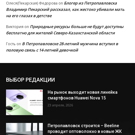
Блогер из Петропавловска
Олеся(Пекарская) Федорова
on
Владимир Пекарский рассказал, как жестоко убивали мать
на его глазах в детстве
Природные ресурсы больше не будут доступны
Виктория
on
бесплатно для жителей Северо-Казахстанской области
В Петропавловске 28-летний мужчина вступил в
Гость
on
половую связь с 14-летней девочкой
ВЫБОР РЕДАКЦИИ
На рынок выходит новая линейка
смартфонов Huawei Nova 15
23 апреля, 2026
Петропавловск строится – Beeline
проводит оптоволокно в новые ЖК