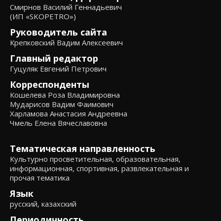
Смирнов Василий Геннадьевич
(ИП «SKOPETRO»)
Руководитель сайта
Крепковский Вадим Алексеевич
Главный редактор
Гуцуляк Евгений Петрович
Корреспонденты
Кошелева Роза Владимировна
Мударисов Вадим Фаимович
Харламова Анастасия Андреевна
Чмель Елена Вячеславовна
Тематическая направленность
Культурно просветительная, образовательная,
информационная, спортивная, развлекательная и
прочая тематика
Язык
русский, казахский
Периодичность