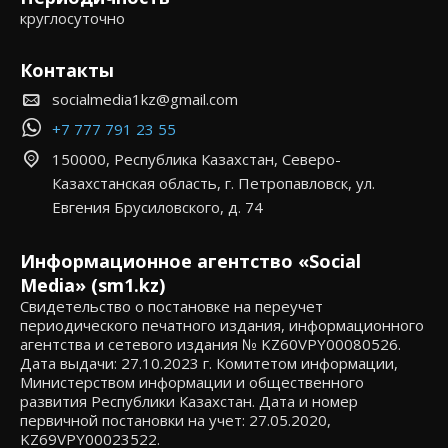
круглосуточно
Контакты
socialmedia1kz@gmail.com
+7 777 791 23 55
150000, Республика Казахстан, Северо-
Казахстанская область, г. Петропавловск, ул.
Евгения Брусиловского, д. 74
Информационное агентство «Social
Media» (sm1.kz)
Свидетельство о постановке на переучет
периодического печатного издания, информационного
агентства и сетевого издания № KZ60VPY00080526.
Дата выдачи: 27.10.2023 г. Комитетом информации,
Министерством информации и общественного
развития Республики Казахстан. Дата и номер
первичной постановки на учет: 27.05.2020,
KZ69VPY00023522.