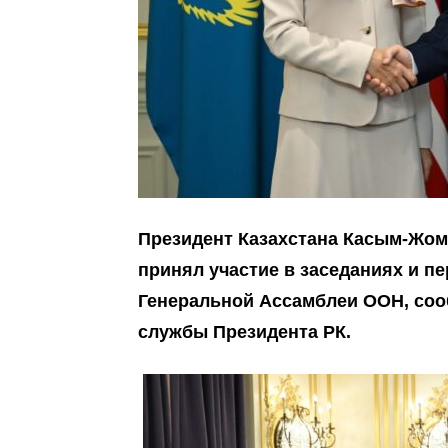
Президент Казахстана Касым-Жома
принял участие в заседаниях и пе
Генеральной Ассамблеи ООН,
со
службы Президента РК
.