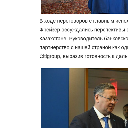
В ходе переговоров с главным испо
Фрейзер обсуждались перспективы 
Казахстане. Руководитель банковско
партнерство с нашей страной как о
Citigroup, выразив готовность к да