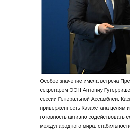
Особое значение имела встреча Пре
секретарем ООН Антониу Гутеррише
сессии Генеральной Ассамблеи. Ка
приверженность Казахстана целям и
готовность активно содействовать 
международного мира, стабильности