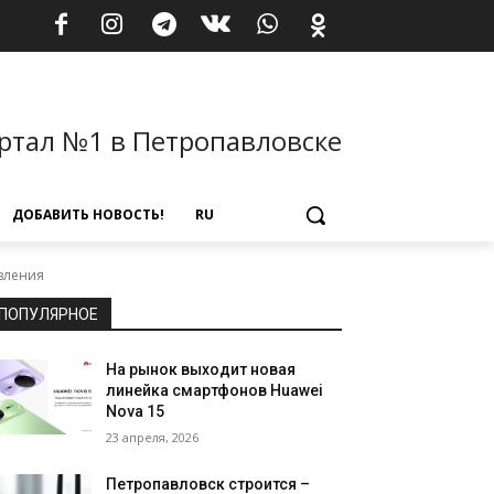
ртал №1 в Петропавловске
ДОБАВИТЬ НОВОСТЬ!
RU
вления
ПОПУЛЯРНОЕ
На рынок выходит новая
линейка смартфонов Huawei
Nova 15
23 апреля, 2026
Петропавловск строится –