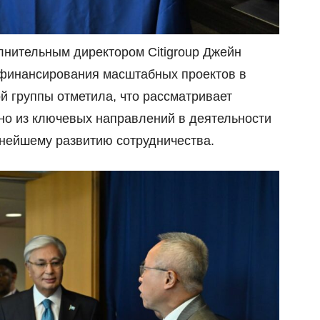
лнительным директором Citigroup Джейн
финансирования масштабных проектов в
й группы отметила, что рассматривает
дно из ключевых направлений в деятельности
льнейшему развитию сотрудничества.