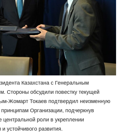
зидента Казахстана с Генеральным
м. Стороны обсудили повестку текущей
сым-Жомарт Токаев подтвердил неизменную
 принципам Организации, подчеркнув
ее центральной роли в укреплении
 и устойчивого развития.