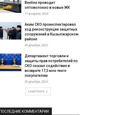
Beeline проводит
оптоволокно в новые ЖК
17 февраля, 2026
Аким СКО проинспектировал
ход реконструкции защитных
сооружений в Кызылжарском
районе
29 декабря, 2025
Департамент торговли и
защиты прав потребителей по
СКО оказал содействие в
возврате 17,5 млн тенге
покупателям
29 декабря, 2025
Load more
ПОСЛЕДНИЕ КОММЕНТАРИИ