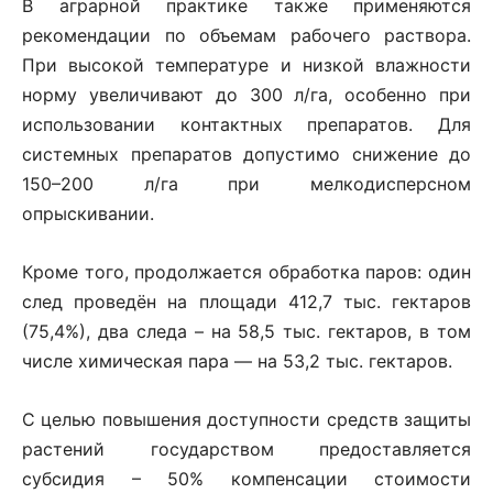
В аграрной практике также применяются
рекомендации по объемам рабочего раствора.
При высокой температуре и низкой влажности
норму увеличивают до 300 л/га, особенно при
использовании контактных препаратов. Для
системных препаратов допустимо снижение до
150–200 л/га при мелкодисперсном
опрыскивании.
Кроме того, продолжается обработка паров: один
след проведён на площади 412,7 тыс. гектаров
(75,4%), два следа – на 58,5 тыс. гектаров, в том
числе химическая пара — на 53,2 тыс. гектаров.
С целью повышения доступности средств защиты
растений государством предоставляется
субсидия – 50% компенсации стоимости