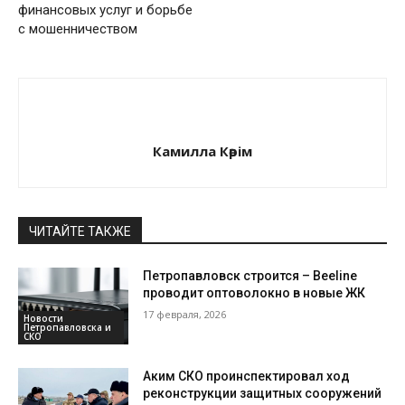
финансовых услуг и борьбе
с мошенничеством
Камилла Кәрім
ЧИТАЙТЕ ТАКЖЕ
Петропавловск строится – Beeline
проводит оптоволокно в новые ЖК
17 февраля, 2026
Новости
Петропавловска и
СКО
Аким СКО проинспектировал ход
реконструкции защитных сооружений