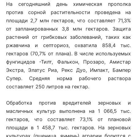
На сегодняшний день химическая прополка
против сорной растительности проведена на
площади 2,7 млн гектаров, что составляет 71,3%
от запланированных 3,8 млн гектаров. Защита
растений от грибковых заболеваний, таких как
ржавчина и септориоз, охватила 858,4 тыс.
гектаров (70,7% от плана). В числе используемых
фунгицидов -Тилт, Фалькон, Прозаро, Амистар
Экстра, Элатус Риа, Рекс Дуо, Импакт, Бампер
Супер. Средняя норма рабочего раствора
составляет 250 литров на гектар.
Обработка против вредителей зерновых и
масличных культур выполнена на 1 066,5 тыс.
гектаров, что составляет 73,1% от плановой
площади в 1 458,7 тыс. гектаров. На зерновых
культурах (пшеница, ячмень) аграрии борются с