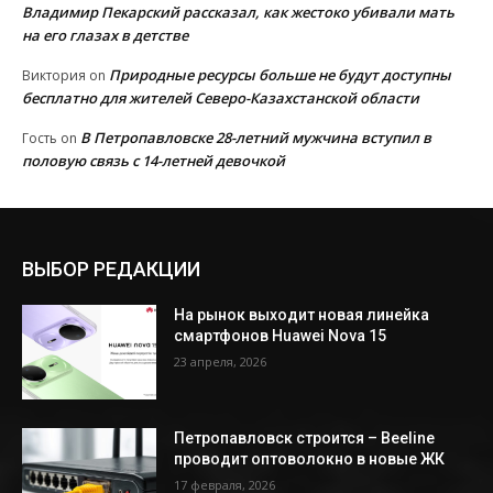
Владимир Пекарский рассказал, как жестоко убивали мать
на его глазах в детстве
Природные ресурсы больше не будут доступны
Виктория
on
бесплатно для жителей Северо-Казахстанской области
В Петропавловске 28-летний мужчина вступил в
Гость
on
половую связь с 14-летней девочкой
ВЫБОР РЕДАКЦИИ
На рынок выходит новая линейка
смартфонов Huawei Nova 15
23 апреля, 2026
Петропавловск строится – Beeline
проводит оптоволокно в новые ЖК
17 февраля, 2026