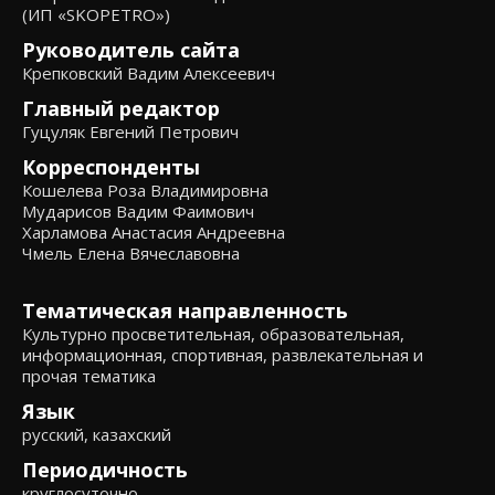
(ИП «SKOPETRO»)
Руководитель сайта
Крепковский Вадим Алексеевич
Главный редактор
Гуцуляк Евгений Петрович
Корреспонденты
Кошелева Роза Владимировна
Мударисов Вадим Фаимович
Харламова Анастасия Андреевна
Чмель Елена Вячеславовна
Тематическая направленность
Культурно просветительная, образовательная,
информационная, спортивная, развлекательная и
прочая тематика
Язык
русский, казахский
Периодичность
круглосуточно