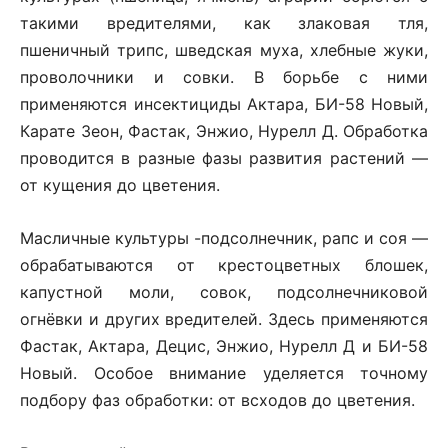
такими вредителями, как злаковая тля,
пшеничный трипс, шведская муха, хлебные жуки,
проволочники и совки. В борьбе с ними
применяются инсектициды Актара, БИ-58 Новый,
Карате Зеон, Фастак, Энжио, Нурелл Д. Обработка
проводится в разные фазы развития растений —
от кущения до цветения.
Масличные культуры -подсолнечник, рапс и соя —
обрабатываются от крестоцветных блошек,
капустной моли, совок, подсолнечниковой
огнёвки и других вредителей. Здесь применяются
Фастак, Актара, Децис, Энжио, Нурелл Д и БИ-58
Новый. Особое внимание уделяется точному
подбору фаз обработки: от всходов до цветения.