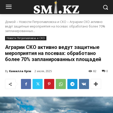
Домой
Новости Петропавловска и СКО
Аграрии СКО активно
ведут защитные мероприятия на посевах: обработано более 70%
запланированных...
Новости Петропавловска и СКО
Аграрии СКО активно ведут защитные
мероприятия на посевах: обработано
более 70% запланированных площадей
By
Камилла Кәрім
2 июля, 2025
82
0