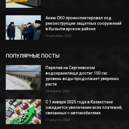
Аким СКО проинспектировал ход
реконструкции защитных сооружений
в Кызылжарском районе
29 декабря, 2025
ПОПУЛЯРНЫЕ ПОСТЫ
Перелив на Сергеевском
водохранилище достиг 150 см:
уровень воды продолжает уверенно
расти
14 апреля, 2025
С 1 января 2025 года в Казахстане
ожидается увеличение всех платежей,
связанных с автомобилями
31 августа, 2024