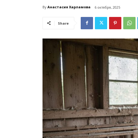
By
Анастасия Харламова
6 октября, 2025
Share