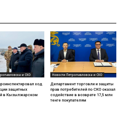
тропавловска и СКО
Новости Петропавловска и СКО
проинспектировал ход
Департамент торговли и защиты
кции защитных
прав потребителей по СКО оказал
й в Кызылжарском
содействие в возврате 17,5 млн
тенге покупателям