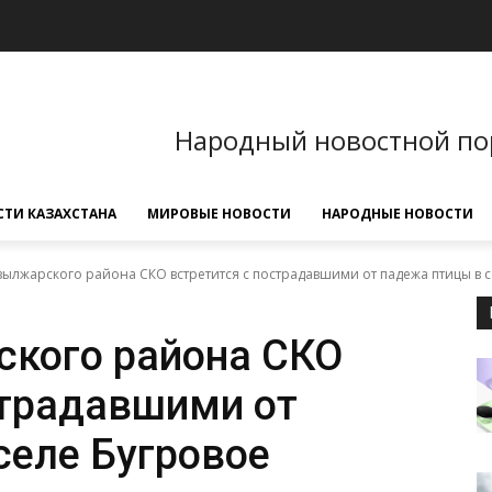
Народный новостной по
ТИ КАЗАХСТАНА
МИРОВЫЕ НОВОСТИ
НАРОДНЫЕ НОВОСТИ
ылжарского района СКО встретится с пострадавшими от падежа птицы в се
кого района СКО
страдавшими от
селе Бугровое