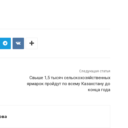
Следующая статья
Свыше 1,5 тысяч сельскохозяйственных
ярмарок пройдут по всему Казахстану до
конца года
ова