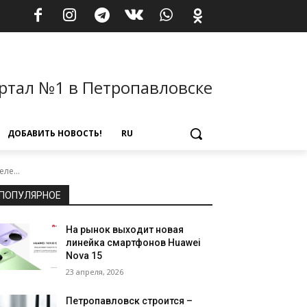
ртал №1 в Петропавловске
ДОБАВИТЬ НОВОСТЬ!
RU
ле...
ПОПУЛЯРНОЕ
На рынок выходит новая
линейка смартфонов Huawei
Nova 15
23 апреля, 2026
Петропавловск строится –