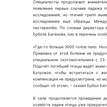
Специалисты продолжают вниматель
появления первых случаев падежа 
исследований, но птичий грипп выя
исследование еще образцы. Между
пастереллёз. По словам директора
Ербола Багенова, оно в перечень особ
«Где-то больше 3000 голов пало. Нос
Прививка от этой болезни не предус
специальном скотомогильнике с 23 п
Подсчёт погибшей птицы ведёт аким с
Бугровое, чтобы встретиться с жи
компенсация не предусмотрена, но мо
сообщит об этом», – сказал Ербол Баг
В селе продолжается проведение д
хозяйств падеж птицы уже прекратилс