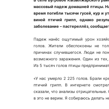
массовый падеж домашней птицы. Нач
время погибли тысячи гусей, кур и 
виной птичий грипп, однако резул
заболевание – пастереллёз, сообщае
Падеж нанёс ощутимый урон хозяйс
голов. Жители обеспокоены не тол
причинах случившегося. Люди не по
возможного заражения. Один из тех,
Из 5 тысяч голов птицы предпринимат
«У нас умерло 2 225 голов. Брали кр
птичий грипп. В интернете смотре
сказали, что анализы отрицательные. 
в это не верим. Я собираюсь делать 