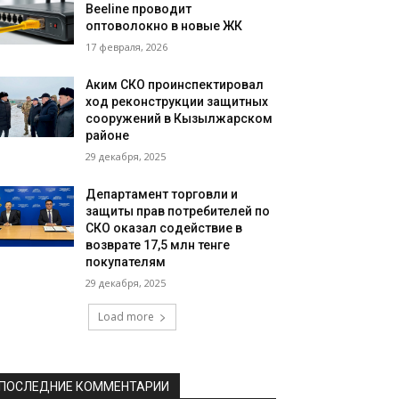
Beeline проводит
оптоволокно в новые ЖК
17 февраля, 2026
Аким СКО проинспектировал
ход реконструкции защитных
сооружений в Кызылжарском
районе
29 декабря, 2025
Департамент торговли и
защиты прав потребителей по
СКО оказал содействие в
возврате 17,5 млн тенге
покупателям
29 декабря, 2025
Load more
ПОСЛЕДНИЕ КОММЕНТАРИИ