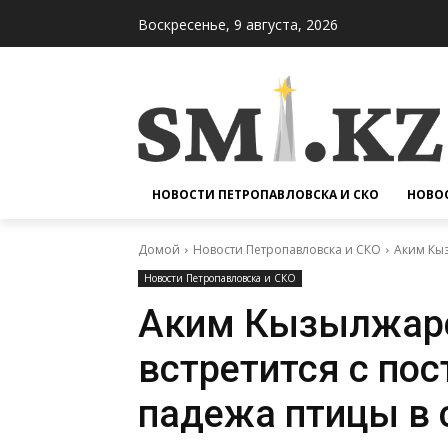
Воскресенье, 9 августа, 2026
НОВОСТИ ПЕТРОПАВЛОВСКА И СКО
НОВОС
Домой
Новости Петропавловска и СКО
Аким Кыз
Новости Петропавловска и СКО
Аким Кызылжарс
встретится с по
падежа птицы в 