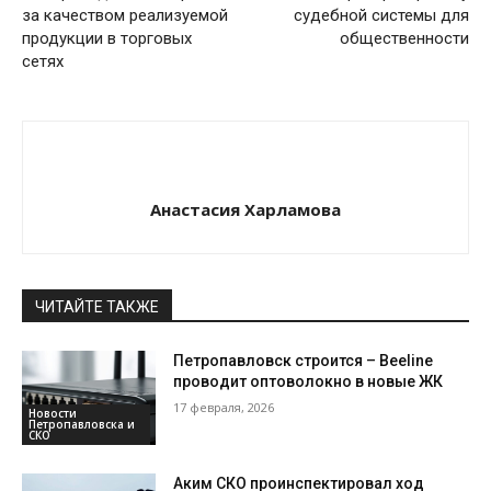
за качеством реализуемой
судебной системы для
продукции в торговых
общественности
сетях
Анастасия Харламова
ЧИТАЙТЕ ТАКЖЕ
Петропавловск строится – Beeline
проводит оптоволокно в новые ЖК
17 февраля, 2026
Новости
Петропавловска и
СКО
Аким СКО проинспектировал ход