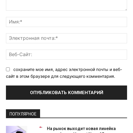
Комментарий:
Им
Эл
поч
Ве
Са
сохраните мое имя, адрес электронной почты и веб-
сайт в этом браузере для следующего комментария.
ПОПУЛЯРНОЕ
На рынок выходит новая линейка