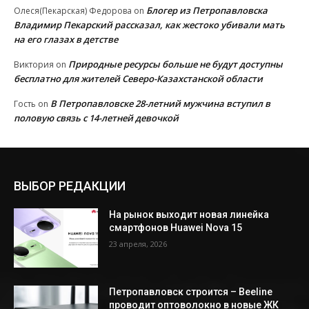
Блогер из Петропавловска
Олеся(Пекарская) Федорова
on
Владимир Пекарский рассказал, как жестоко убивали мать
на его глазах в детстве
Природные ресурсы больше не будут доступны
Виктория
on
бесплатно для жителей Северо-Казахстанской области
В Петропавловске 28-летний мужчина вступил в
Гость
on
половую связь с 14-летней девочкой
ВЫБОР РЕДАКЦИИ
На рынок выходит новая линейка
смартфонов Huawei Nova 15
23 апреля, 2026
Петропавловск строится – Beeline
проводит оптоволокно в новые ЖК