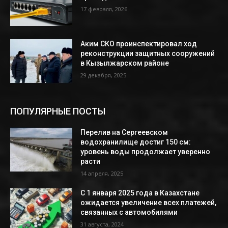
17 февраля, 2026
Аким СКО проинспектировал ход
реконструкции защитных сооружений
в Кызылжарском районе
29 декабря, 2025
ПОПУЛЯРНЫЕ ПОСТЫ
Перелив на Сергеевском
водохранилище достиг 150 см:
уровень воды продолжает уверенно
расти
14 апреля, 2025
С 1 января 2025 года в Казахстане
ожидается увеличение всех платежей,
связанных с автомобилями
31 августа, 2024