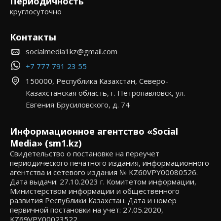
Периодичность
круглосуточно
Контакты
socialmedia1kz@gmail.com
+7 777 791 23 55
150000, Республика Казахстан, Северо-
Казахстанская область, г. Петропавловск, ул.
Евгения Брусиловского, д. 74
Информационное агентство «Social
Media» (sm1.kz)
Свидетельство о постановке на переучет
периодического печатного издания, информационного
агентства и сетевого издания № KZ60VPY00080526.
Дата выдачи: 27.10.2023 г. Комитетом информации,
Министерством информации и общественного
развития Республики Казахстан. Дата и номер
первичной постановки на учет: 27.05.2020,
KZ69VPY00023522.