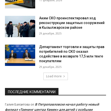
17 февраля, 2026
Аким СКО проинспектировал ход
реконструкции защитных сооружений
в Кызылжарском районе
29 декабря, 2025
Департамент торговли и защиты прав
потребителей по СКО оказал
содействие в возврате 17,5 млн тенге
покупателям
29 декабря, 2025
Load more
ПОСЛЕДНИЕ КОММЕНТАРИИ
В Петропавловске начал работу новый
Галия Баязитова
on
филиал «Тренинг центра Көмек» для детей с особыми