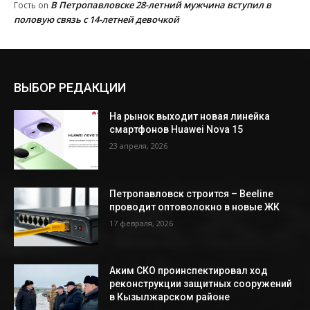
В Петропавловске 28-летний мужчина вступил в
Гость
on
половую связь с 14-летней девочкой
ВЫБОР РЕДАКЦИИ
На рынок выходит новая линейка
смартфонов Huawei Nova 15
23 апреля, 2026
Петропавловск строится – Beeline
проводит оптоволокно в новые ЖК
17 февраля, 2026
Аким СКО проинспектировал ход
реконструкции защитных сооружений
в Кызылжарском районе