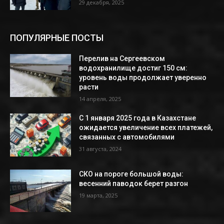
29 декабря, 2025
ПОПУЛЯРНЫЕ ПОСТЫ
Перелив на Сергеевском
водохранилище достиг 150 см:
уровень воды продолжает уверенно
расти
14 апреля, 2025
С 1 января 2025 года в Казахстане
ожидается увеличение всех платежей,
связанных с автомобилями
31 августа, 2024
СКО на пороге большой воды:
весенний паводок берет разгон
19 марта, 2025