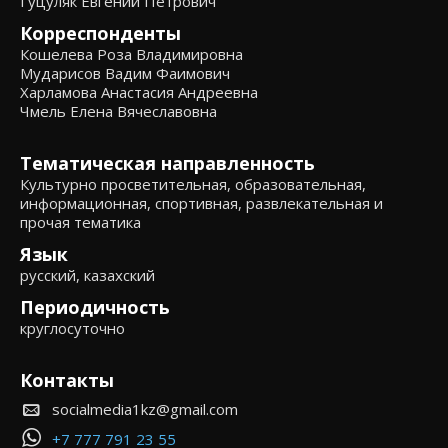
Гуцуляк Евгений Петрович
Корреспонденты
Кошелева Роза Владимировна
Мударисов Вадим Фаимович
Харламова Анастасия Андреевна
Чмель Елена Вячеславовна
Тематическая направленность
Культурно просветительная, образовательная,
информационная, спортивная, развлекательная и
прочая тематика
Язык
русский, казахский
Периодичность
круглосуточно
Контакты
socialmedia1kz@gmail.com
+7 777 791 23 55