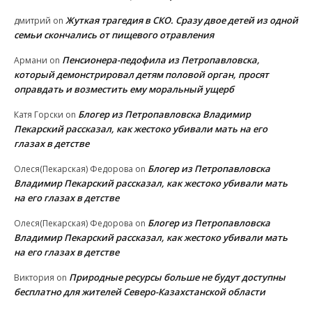
Жуткая трагедия в СКО. Сразу двое детей из одной
дмитрий
on
семьи скончались от пищевого отравления
Пенсионера-педофила из Петропавловска,
Армани
on
который демонстрировал детям половой орган, просят
оправдать и возместить ему моральный ущерб
Блогер из Петропавловска Владимир
Катя Горски
on
Пекарский рассказал, как жестоко убивали мать на его
глазах в детстве
Блогер из Петропавловска
Олеся(Пекарская) Федорова
on
Владимир Пекарский рассказал, как жестоко убивали мать
на его глазах в детстве
Блогер из Петропавловска
Олеся(Пекарская) Федорова
on
Владимир Пекарский рассказал, как жестоко убивали мать
на его глазах в детстве
Природные ресурсы больше не будут доступны
Виктория
on
бесплатно для жителей Северо-Казахстанской области