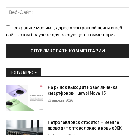
Ве
Са
сохраните мое имя, адрес электронной почты и веб-
сайт в этом браузере для следующего комментария.
ПОПУЛЯРНОЕ
На рынок выходит новая линейка
смартфонов Huawei Nova 15
23 апреля, 2026
Петропавловск строится – Beeline
проводит оптоволокно в новые ЖК