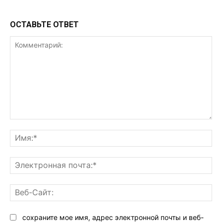
ОСТАВЬТЕ ОТВЕТ
Комментарий:
Им
Эл
поч
Ве
Са
сохраните мое имя, адрес электронной почты и веб-