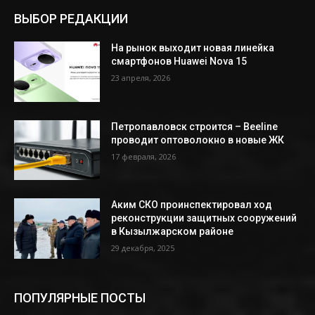
ВЫБОР РЕДАКЦИИ
На рынок выходит новая линейка
смартфонов Huawei Nova 15
23 апреля, 2026
Петропавловск строится – Beeline
проводит оптоволокно в новые ЖК
17 февраля, 2026
Аким СКО проинспектировал ход
реконструкции защитных сооружений
в Кызылжарском районе
29 декабря, 2025
ПОПУЛЯРНЫЕ ПОСТЫ