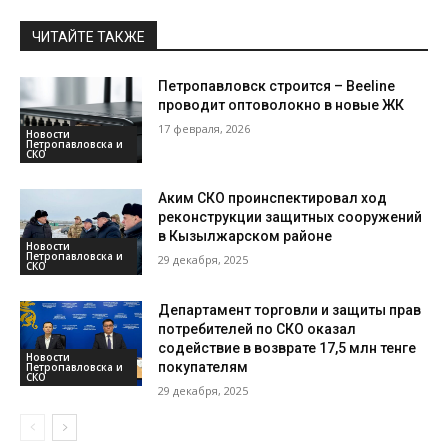
ЧИТАЙТЕ ТАКЖЕ
Петропавловск строится – Beeline
проводит оптоволокно в новые ЖК
17 февраля, 2026
Новости
Петропавловска и
СКО
Аким СКО проинспектировал ход
реконструкции защитных сооружений
в Кызылжарском районе
Новости
Петропавловска и
29 декабря, 2025
СКО
Департамент торговли и защиты прав
потребителей по СКО оказал
содействие в возврате 17,5 млн тенге
Новости
покупателям
Петропавловска и
СКО
29 декабря, 2025