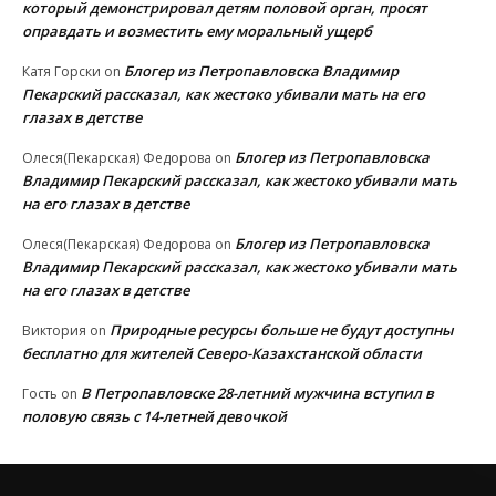
который демонстрировал детям половой орган, просят
оправдать и возместить ему моральный ущерб
Блогер из Петропавловска Владимир
Катя Горски
on
Пекарский рассказал, как жестоко убивали мать на его
глазах в детстве
Блогер из Петропавловска
Олеся(Пекарская) Федорова
on
Владимир Пекарский рассказал, как жестоко убивали мать
на его глазах в детстве
Блогер из Петропавловска
Олеся(Пекарская) Федорова
on
Владимир Пекарский рассказал, как жестоко убивали мать
на его глазах в детстве
Природные ресурсы больше не будут доступны
Виктория
on
бесплатно для жителей Северо-Казахстанской области
В Петропавловске 28-летний мужчина вступил в
Гость
on
половую связь с 14-летней девочкой