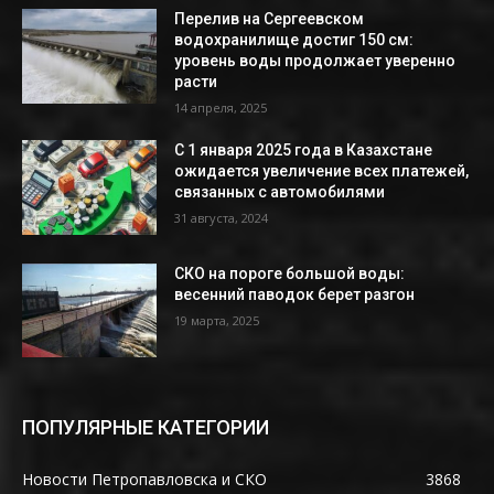
Перелив на Сергеевском
водохранилище достиг 150 см:
уровень воды продолжает уверенно
расти
14 апреля, 2025
С 1 января 2025 года в Казахстане
ожидается увеличение всех платежей,
связанных с автомобилями
31 августа, 2024
СКО на пороге большой воды:
весенний паводок берет разгон
19 марта, 2025
ПОПУЛЯРНЫЕ КАТЕГОРИИ
Новости Петропавловска и СКО
3868