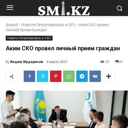
Домой
Новости Петропавловска и СКО
Аким СКО провел
личный прием граждан
Новости Петропавловска и СКО
Аким СКО провел личный прием граждан
By
Вадим Мударисов
4 марта, 2025
57
0