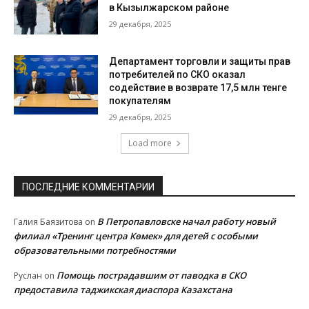
в Кызылжарском районе
29 декабря, 2025
Департамент торговли и защиты прав
потребителей по СКО оказал
содействие в возврате 17,5 млн тенге
покупателям
29 декабря, 2025
Load more
ПОСЛЕДНИЕ КОММЕНТАРИИ
В Петропавловске начал работу новый
Галия Баязитова
on
филиал «Тренинг центра Көмек» для детей с особыми
образовательными потребностями
Помощь пострадавшим от паводка в СКО
Руслан
on
предоставила таджикская диаспора Казахстана