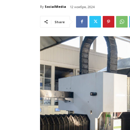
By
SocialMedia
12 ноября, 2024
Share