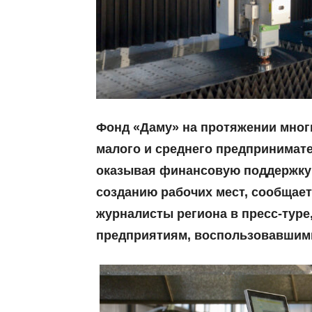
Фонд «Даму» на протяжении многи
малого и среднего предпринимате
оказывая финансовую поддержку
созданию рабочих мест, сообщае
журналисты региона в пресс-тур
предприятиям, воспользовавшими