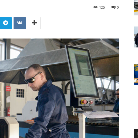
125
0