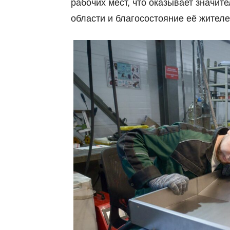
рабочих мест, что оказывает значит
области и благосостояние её жителе