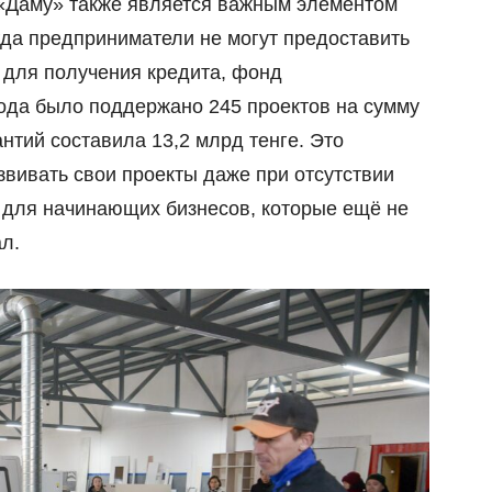
«Даму» также является важным элементом
гда предприниматели не могут предоставить
 для получения кредита, фонд
года было поддержано 245 проектов на сумму
антий составила 13,2 млрд тенге. Это
вивать свои проекты даже при отсутствии
о для начинающих бизнесов, которые ещё не
л.