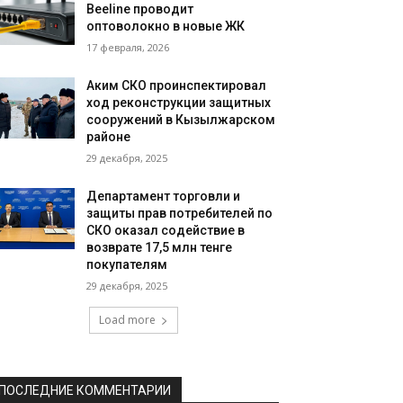
Beeline проводит
оптоволокно в новые ЖК
17 февраля, 2026
Аким СКО проинспектировал
ход реконструкции защитных
сооружений в Кызылжарском
районе
29 декабря, 2025
Департамент торговли и
защиты прав потребителей по
СКО оказал содействие в
возврате 17,5 млн тенге
покупателям
29 декабря, 2025
Load more
ПОСЛЕДНИЕ КОММЕНТАРИИ