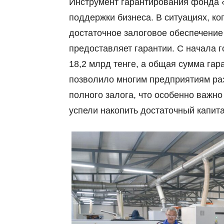
Инструмент гарантирования фонда 
поддержки бизнеса. В ситуациях, ко
достаточное залоговое обеспечение
предоставляет гарантии. С начала 
18,2 млрд тенге, а общая сумма гар
позволило многим предприятиям раз
полного залога, что особенно важн
успели накопить достаточный капита