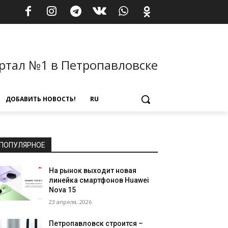
ртал №1 в Петропавловске
ДОБАВИТЬ НОВОСТЬ!
RU
ПОПУЛЯРНОЕ
На рынок выходит новая
линейка смартфонов Huawei
Nova 15
23 апреля, 2026
Петропавловск строится –