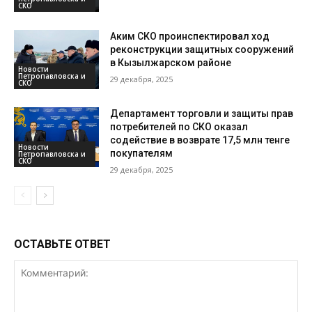
СКО
Аким СКО проинспектировал ход
реконструкции защитных сооружений
в Кызылжарском районе
Новости
Петропавловска и
29 декабря, 2025
СКО
Департамент торговли и защиты прав
потребителей по СКО оказал
содействие в возврате 17,5 млн тенге
Новости
покупателям
Петропавловска и
СКО
29 декабря, 2025
ОСТАВЬТЕ ОТВЕТ