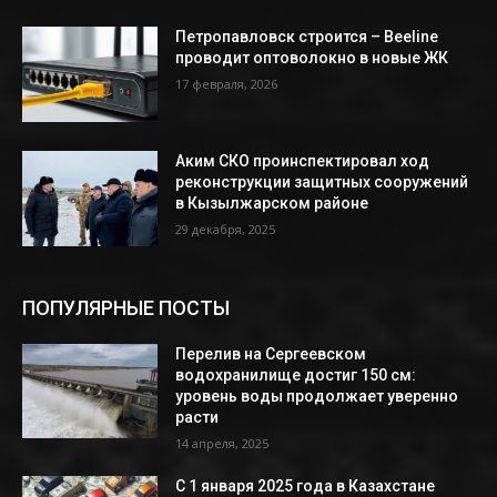
Петропавловск строится – Beeline
проводит оптоволокно в новые ЖК
17 февраля, 2026
Аким СКО проинспектировал ход
реконструкции защитных сооружений
в Кызылжарском районе
29 декабря, 2025
ПОПУЛЯРНЫЕ ПОСТЫ
Перелив на Сергеевском
водохранилище достиг 150 см:
уровень воды продолжает уверенно
расти
14 апреля, 2025
С 1 января 2025 года в Казахстане