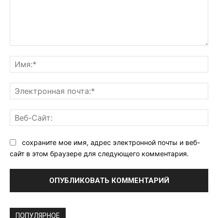
Комментарий:
Им
Эл
поч
Ве
Са
сохраните мое имя, адрес электронной почты и веб-
сайт в этом браузере для следующего комментария.
ПОПУЛЯРНОЕ