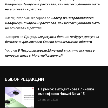
Владимир Пекарский рассказал, как жестоко убивали мать
на его глазах в детстве
Блогер из Петропавловска
Олеся(Пекарская) Федорова
on
Владимир Пекарский рассказал, как жестоко убивали мать
на его глазах в детстве
Природные ресурсы больше не будут доступны
Виктория
on
бесплатно для жителей Северо-Казахстанской области
В Петропавловске 28-летний мужчина вступил в
Гость
on
половую связь с 14-летней девочкой
ВЫБОР РЕДАКЦИИ
На рынок выходит новая линейка
смартфонов Huawei Nova 15
23 апреля, 2026