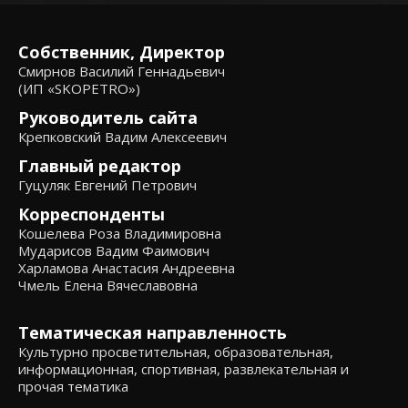
Собственник, Директор
Смирнов Василий Геннадьевич
(ИП «SKOPETRO»)
Руководитель сайта
Крепковский Вадим Алексеевич
Главный редактор
Гуцуляк Евгений Петрович
Корреспонденты
Кошелева Роза Владимировна
Мударисов Вадим Фаимович
Харламова Анастасия Андреевна
Чмель Елена Вячеславовна
Тематическая направленность
Культурно просветительная, образовательная,
информационная, спортивная, развлекательная и
прочая тематика