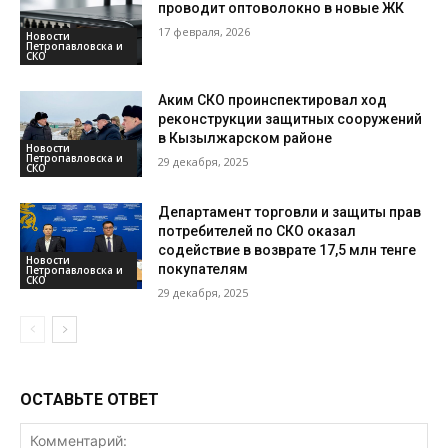
проводит оптоволокно в новые ЖК
17 февраля, 2026
Новости
Петропавловска и
СКО
Аким СКО проинспектировал ход
реконструкции защитных сооружений
в Кызылжарском районе
Новости
Петропавловска и
29 декабря, 2025
СКО
Департамент торговли и защиты прав
потребителей по СКО оказал
содействие в возврате 17,5 млн тенге
Новости
покупателям
Петропавловска и
СКО
29 декабря, 2025
ОСТАВЬТЕ ОТВЕТ