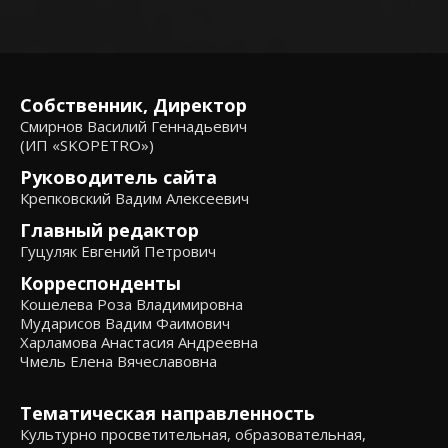
Собственник, Директор
Смирнов Василий Геннадьевич
(ИП «SKOPETRO»)
Руководитель сайта
Крепковский Вадим Алексеевич
Главный редактор
Гуцуляк Евгений Петрович
Корреспонденты
Кошелева Роза Владимировна
Мударисов Вадим Фаимович
Харламова Анастасия Андреевна
Чмель Елена Вячеславовна
Тематическая направленность
Культурно просветительная, образовательная,