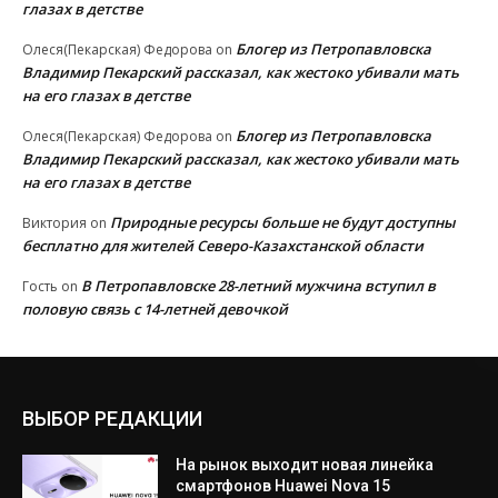
глазах в детстве
Блогер из Петропавловска
Олеся(Пекарская) Федорова
on
Владимир Пекарский рассказал, как жестоко убивали мать
на его глазах в детстве
Блогер из Петропавловска
Олеся(Пекарская) Федорова
on
Владимир Пекарский рассказал, как жестоко убивали мать
на его глазах в детстве
Природные ресурсы больше не будут доступны
Виктория
on
бесплатно для жителей Северо-Казахстанской области
В Петропавловске 28-летний мужчина вступил в
Гость
on
половую связь с 14-летней девочкой
ВЫБОР РЕДАКЦИИ
На рынок выходит новая линейка
смартфонов Huawei Nova 15