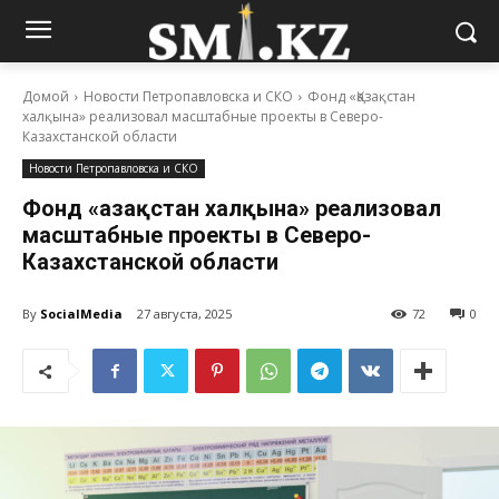
Домой
Новости Петропавловска и СКО
Фонд «Қазақстан
халқына» реализовал масштабные проекты в Северо-
Казахстанской области
Новости Петропавловска и СКО
Фонд «Қазақстан халқына» реализовал
масштабные проекты в Северо-
Казахстанской области
By
SocialMedia
27 августа, 2025
72
0