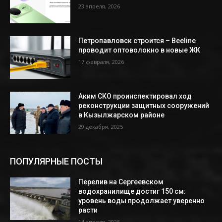
23 апреля, 2026
Петропавловск строится – Beeline
проводит оптоволокно в новые ЖК
17 февраля, 2026
Аким СКО проинспектировал ход
реконструкции защитных сооружений
в Кызылжарском районе
29 декабря, 2025
ПОПУЛЯРНЫЕ ПОСТЫ
Перелив на Сергеевском
водохранилище достиг 150 см:
уровень воды продолжает уверенно
расти
14 апреля, 2025