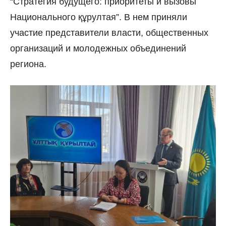
“Стратегия будущего: приоритеты и вызовы
Национального құрултая”. В нем приняли
участие представители власти, общественных
организаций и молодежных объединений
региона.