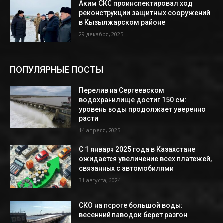
Аким СКО проинспектировал ход
реконструкции защитных сооружений
в Кызылжарском районе
29 декабря, 2025
ПОПУЛЯРНЫЕ ПОСТЫ
Перелив на Сергеевском
водохранилище достиг 150 см:
уровень воды продолжает уверенно
расти
14 апреля, 2025
С 1 января 2025 года в Казахстане
ожидается увеличение всех платежей,
связанных с автомобилями
31 августа, 2024
СКО на пороге большой воды:
весенний паводок берет разгон