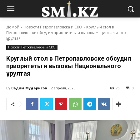
Домой
Новости Петропавловска и СКО
Круглый стол в
Петропавловске обсудил приоритеты и вызовы Национального
құрултая
Новости Петропавловска и СКО
Круглый стол в Петропавловске обсудил
приоритеты и вызовы Национального
құрултая
By
Вадим Мударисов
2 апреля, 2025
76
0