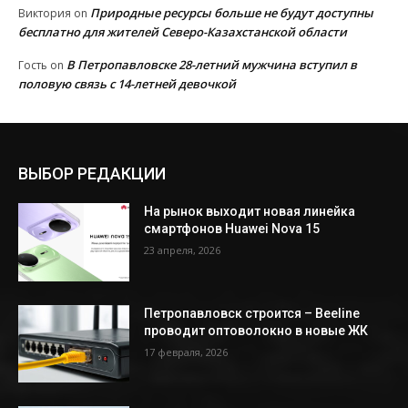
Природные ресурсы больше не будут доступны
Виктория
on
бесплатно для жителей Северо-Казахстанской области
В Петропавловске 28-летний мужчина вступил в
Гость
on
половую связь с 14-летней девочкой
ВЫБОР РЕДАКЦИИ
На рынок выходит новая линейка
смартфонов Huawei Nova 15
23 апреля, 2026
Петропавловск строится – Beeline
проводит оптоволокно в новые ЖК
17 февраля, 2026