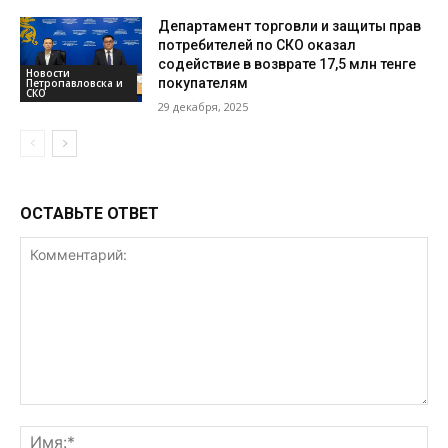
Департамент торговли и защиты прав
потребителей по СКО оказал
содействие в возврате 17,5 млн тенге
Новости
покупателям
Петропавловска и
СКО
29 декабря, 2025
ОСТАВЬТЕ ОТВЕТ
Комментарий:
Им