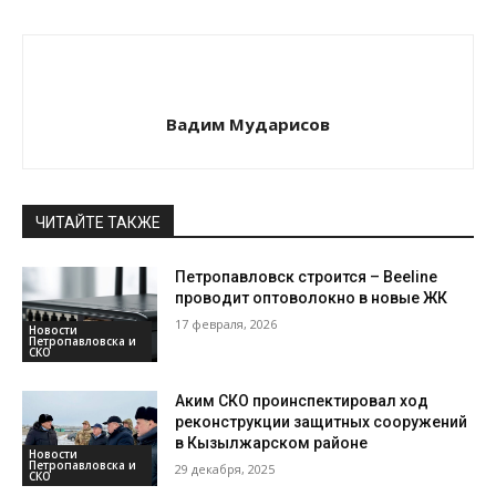
Вадим Мударисов
ЧИТАЙТЕ ТАКЖЕ
Петропавловск строится – Beeline
проводит оптоволокно в новые ЖК
17 февраля, 2026
Новости
Петропавловска и
СКО
Аким СКО проинспектировал ход
реконструкции защитных сооружений
в Кызылжарском районе
Новости
Петропавловска и
29 декабря, 2025
СКО