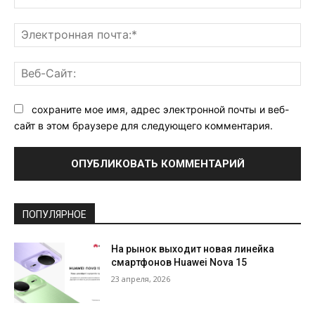
Эл
поч
Ве
Са
сохраните мое имя, адрес электронной почты и веб-
сайт в этом браузере для следующего комментария.
ПОПУЛЯРНОЕ
На рынок выходит новая линейка
смартфонов Huawei Nova 15
23 апреля, 2026