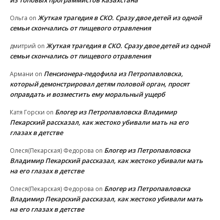
из топовых программистов Казахстана
Жуткая трагедия в СКО. Сразу двое детей из одной
Ольга
on
семьи скончались от пищевого отравления
Жуткая трагедия в СКО. Сразу двое детей из одной
дмитрий
on
семьи скончались от пищевого отравления
Пенсионера-педофила из Петропавловска,
Армани
on
который демонстрировал детям половой орган, просят
оправдать и возместить ему моральный ущерб
Блогер из Петропавловска Владимир
Катя Горски
on
Пекарский рассказал, как жестоко убивали мать на его
глазах в детстве
Блогер из Петропавловска
Олеся(Пекарская) Федорова
on
Владимир Пекарский рассказал, как жестоко убивали мать
на его глазах в детстве
Блогер из Петропавловска
Олеся(Пекарская) Федорова
on
Владимир Пекарский рассказал, как жестоко убивали мать
на его глазах в детстве