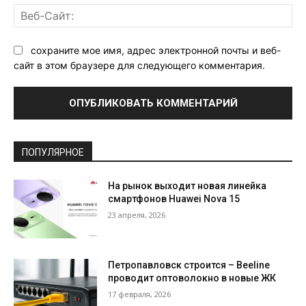
Ве
Са
сохраните мое имя, адрес электронной почты и веб-
сайт в этом браузере для следующего комментария.
ПОПУЛЯРНОЕ
На рынок выходит новая линейка
смартфонов Huawei Nova 15
23 апреля, 2026
Петропавловск строится – Beeline
проводит оптоволокно в новые ЖК
17 февраля, 2026