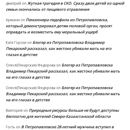
Жуткая трагедия в СКО. Сразу двое детей из одной
дмитрий
on
семьи скончались от пищевого отравления
Пенсионера-педофила из Петропавловска,
Армани
on
который демонстрировал детям половой орган, просят
оправдать и возместить ему моральный ущерб
Блогер из Петропавловска Владимир
Катя Горски
on
Пекарский рассказал, как жестоко убивали мать на его
глазах в детстве
Блогер из Петропавловска
Олеся(Пекарская) Федорова
on
Владимир Пекарский рассказал, как жестоко убивали мать
на его глазах в детстве
Блогер из Петропавловска
Олеся(Пекарская) Федорова
on
Владимир Пекарский рассказал, как жестоко убивали мать
на его глазах в детстве
Природные ресурсы больше не будут доступны
Виктория
on
бесплатно для жителей Северо-Казахстанской области
В Петропавловске 28-летний мужчина вступил в
Гость
on