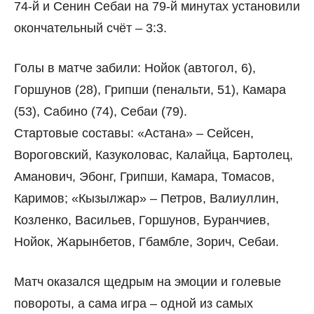
74-й и Сенин Себаи на 79-й минутах установили
окончательный счёт – 3:3.
Голы в матче забили: Нойок (автогол, 6),
Горшунов (28), Грипши (пенальти, 51), Камара
(53), Сабино (74), Себаи (79).
Стартовые составы: «Астана» – Сейсен,
Вороговский, Казуколовас, Калайца, Бартолец,
Аманович, Эбонг, Грипши, Камара, Томасов,
Каримов; «Кызылжар» – Петров, Валиуллин,
Козленко, Васильев, Горшунов, Буранчиев,
Нойок, Жарынбетов, Гбамбле, Зорич, Себаи.
Матч оказался щедрым на эмоции и голевые
повороты, а сама игра – одной из самых