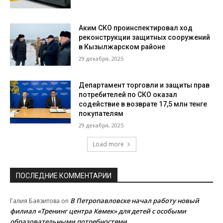
Аким СКО проинспектировал ход
реконструкции защитных сооружений
в Кызылжарском районе
29 декабря, 2025
Департамент торговли и защиты прав
потребителей по СКО оказал
содействие в возврате 17,5 млн тенге
покупателям
29 декабря, 2025
Load more
ПОСЛЕДНИЕ КОММЕНТАРИИ
В Петропавловске начал работу новый
Галия Баязитова
on
филиал «Тренинг центра Көмек» для детей с особыми
образовательными потребностями