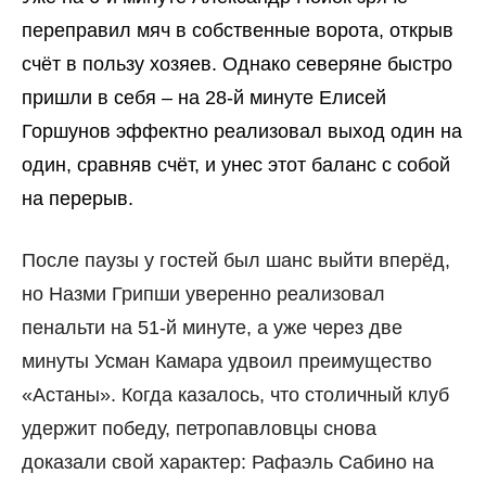
переправил мяч в собственные ворота, открыв
счёт в пользу хозяев. Однако северяне быстро
пришли в себя – на 28-й минуте Елисей
Горшунов эффектно реализовал выход один на
один, сравняв счёт, и унес этот баланс с собой
на перерыв.
После паузы у гостей был шанс выйти вперёд,
но Назми Грипши уверенно реализовал
пенальти на 51-й минуте, а уже через две
минуты Усман Камара удвоил преимущество
«Астаны». Когда казалось, что столичный клуб
удержит победу, петропавловцы снова
доказали свой характер: Рафаэль Сабино на