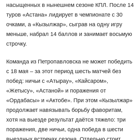
насыщенных в нынешнем сезоне КПЛ. После 14
туров «Астана» лидирует в чемпионате с 30
очками, а «Кызылжар», сыграв на одну игру
меньше, набрал 14 баллов и занимает восьмую
строчку.
Команда из Петропавловска не может победить
с 18 мая – за этот период шесть матчей без
побед: ничьи с «Атырау», «Кайсаром»,
«Жетысу», «Астаной» и поражения от
«Ордабасы» и «Актобе». При этом «Кызылжар»
продолжает навязывать борьбу фаворитам,
хотя на выезде результат даётся тяжело: три
поражения, две ничьи, одна победа в шести
выездных встречах сезона. Отдельно стоит