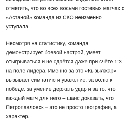
отметить, что во всех восьми гостевых матчах с
«Астаной» команда из СКО неизменно
уступала.
Несмотря на статистику, команда
демонстрирует боевой настрой, умеет
отыгрываться и не сдаётся даже при счёте 1:3
на поле лидера. Именно за это «Кызылжар»
вызывает симпатию и уважение: за волю к
победе, за умение держать удар и за то, что
каждый матч для него – шанс доказать, что
Петропавловск – это не просто география, а
характер.