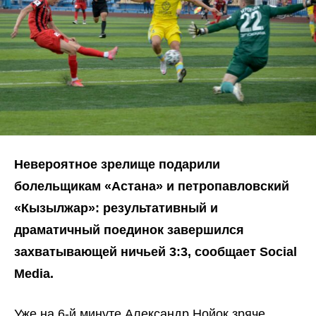
Невероятное зрелище подарили
болельщикам «Астана» и петропавловский
«Кызылжар»: результативный и
драматичный поединок завершился
захватывающей ничьей 3:3, сообщает
Social
Media
.
Уже на 6-й минуте Александр Нойок зряче