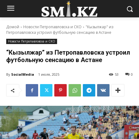
Домой
Новости Петропавловска и СКО
"Кызылжар" из
Петропавловска устроил футбольную сенсацию в Астане
Новости Петропавловска и СКО
“Кызылжар” из Петропавловска устроил
футбольную сенсацию в Астане
By
SocialMedia
1 июля, 2025
53
0