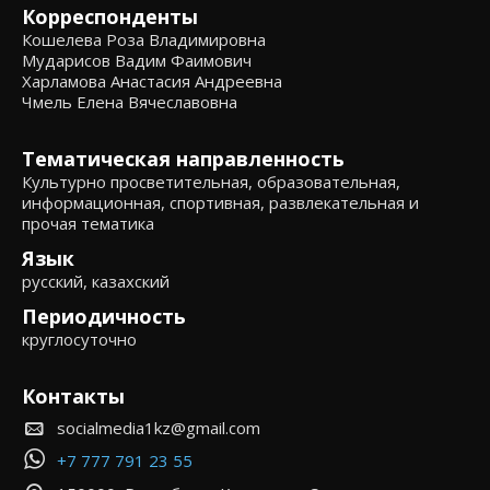
Корреспонденты
Кошелева Роза Владимировна
Мударисов Вадим Фаимович
Харламова Анастасия Андреевна
Чмель Елена Вячеславовна
Тематическая направленность
Культурно просветительная, образовательная,
информационная, спортивная, развлекательная и
прочая тематика
Язык
русский, казахский
Периодичность
круглосуточно
Контакты
socialmedia1kz@gmail.com
+7 777 791 23 55