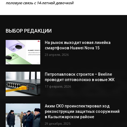
половую связь с 14-летней девочкой
ВЫБОР РЕДАКЦИИ
На рынок выходит новая линейка
смартфонов Huawei Nova 15
23 апреля, 2026
Петропавловск строится – Beeline
проводит оптоволокно в новые ЖК
17 февраля, 2026
Аким СКО проинспектировал ход
реконструкции защитных сооружений
в Кызылжарском районе
29 декабря, 2025