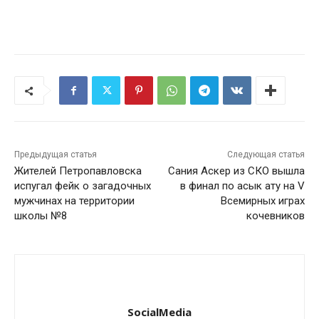
Предыдущая статья
Следующая статья
Жителей Петропавловска
Сания Аскер из СКО вышла
испугал фейк о загадочных
в финал по асык ату на V
мужчинах на территории
Всемирных играх
школы №8
кочевников
SocialMedia