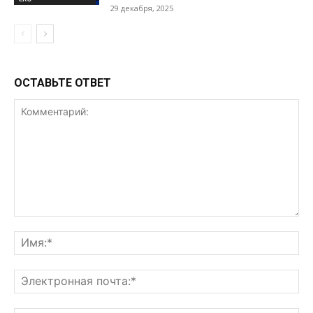
29 декабря, 2025
ОСТАВЬТЕ ОТВЕТ
Комментарий:
Им
Эл
поч