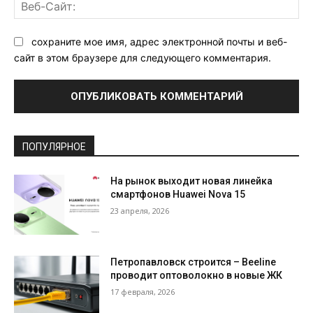
Ве
Са
сохраните мое имя, адрес электронной почты и веб-
сайт в этом браузере для следующего комментария.
ПОПУЛЯРНОЕ
На рынок выходит новая линейка
смартфонов Huawei Nova 15
23 апреля, 2026
Петропавловск строится – Beeline
проводит оптоволокно в новые ЖК
17 февраля, 2026