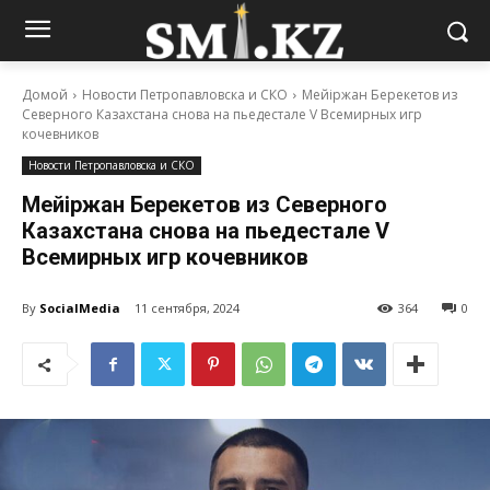
Домой
Новости Петропавловска и СКО
Мейіржан Берекетов из
Северного Казахстана снова на пьедестале V Всемирных игр
кочевников
Новости Петропавловска и СКО
Мейіржан Берекетов из Северного
Казахстана снова на пьедестале V
Всемирных игр кочевников
By
SocialMedia
11 сентября, 2024
364
0