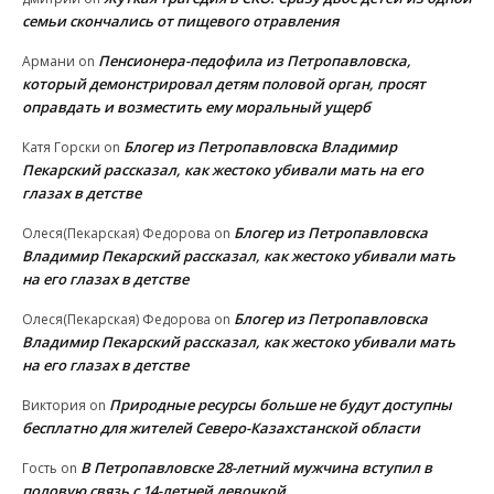
семьи скончались от пищевого отравления
Пенсионера-педофила из Петропавловска,
Армани
on
который демонстрировал детям половой орган, просят
оправдать и возместить ему моральный ущерб
Блогер из Петропавловска Владимир
Катя Горски
on
Пекарский рассказал, как жестоко убивали мать на его
глазах в детстве
Блогер из Петропавловска
Олеся(Пекарская) Федорова
on
Владимир Пекарский рассказал, как жестоко убивали мать
на его глазах в детстве
Блогер из Петропавловска
Олеся(Пекарская) Федорова
on
Владимир Пекарский рассказал, как жестоко убивали мать
на его глазах в детстве
Природные ресурсы больше не будут доступны
Виктория
on
бесплатно для жителей Северо-Казахстанской области
В Петропавловске 28-летний мужчина вступил в
Гость
on
половую связь с 14-летней девочкой