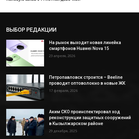
ВЫБОР РЕДАКЦИИ
На рынок выходит новая линейка
смартфонов Huawei Nova 15
23 апреля, 2026
Петропавловск строится – Beeline
проводит оптоволокно в новые ЖК
17 февраля, 2026
Аким СКО проинспектировал ход
реконструкции защитных сооружений
в Кызылжарском районе
29 декабря, 2025