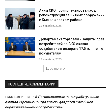
Аким СКО проинспектировал ход
реконструкции защитных сооружений
в Кызылжарском районе
29 декабря, 2025
Департамент торговли и защиты прав
потребителей по СКО оказал
содействие в возврате 17,5 млн тенге
покупателям
29 декабря, 2025
Load more
ПОСЛЕДНИЕ КОММЕНТАРИИ
В Петропавловске начал работу новый
Галия Баязитова
on
филиал «Тренинг центра Көмек» для детей с особыми
образовательными потребностями