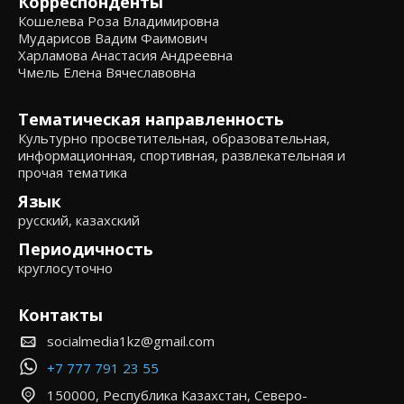
Корреспонденты
Кошелева Роза Владимировна
Мударисов Вадим Фаимович
Харламова Анастасия Андреевна
Чмель Елена Вячеславовна
Тематическая направленность
Культурно просветительная, образовательная,
информационная, спортивная, развлекательная и
прочая тематика
Язык
русский, казахский
Периодичность
круглосуточно
Контакты
socialmedia1kz@gmail.com
+7 777 791 23 55
150000, Республика Казахстан, Северо-