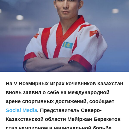
На V Всемирных играх кочевников Казахстан
вновь заявил о себе на международной
арене спортивных достижений, сообщает
Social Media
. Представитель Северо-
Казахстанской области Мейіржан Берекетов
стал чемпионом в национальной борьбе