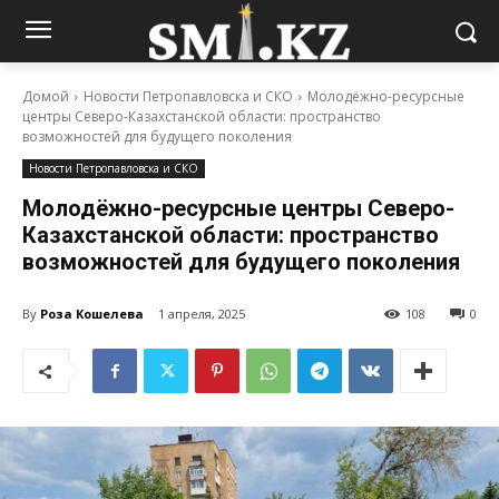
Домой
Новости Петропавловска и СКО
Молодёжно-ресурсные
центры Северо-Казахстанской области: пространство
возможностей для будущего поколения
Новости Петропавловска и СКО
Молодёжно-ресурсные центры Северо-
Казахстанской области: пространство
возможностей для будущего поколения
By
Роза Кошелева
1 апреля, 2025
108
0