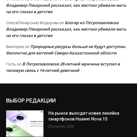
Владимир Пекарский рассказал, как жестоко убивали мать
на его глазах в детстве
Блогер из Петропавловска
Олеся(Пекарская) Федорова
on
Владимир Пекарский рассказал, как жестоко убивали мать
на его глазах в детстве
Природные ресурсы больше не будут доступны
Виктория
on
бесплатно для жителей Северо-Казахстанской области
В Петропавловске 28-летний мужчина вступил в
Гость
on
половую связь с 14-летней девочкой
ВЫБОР РЕДАКЦИИ
На рынок выходит новая линейка
смартфонов Huawei Nova 15
23 апреля, 2026