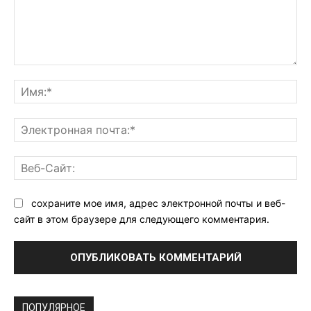
Комментарий:
Им
Эл
поч
Ве
Са
сохраните мое имя, адрес электронной почты и веб-
сайт в этом браузере для следующего комментария.
ПОПУЛЯРНОЕ