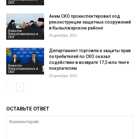
СКО
Аким СКО проинспектировал ход
реконструкции защитных сооружений
в Кызылжарском районе
Новости
Петропавловска и
29 декабря, 2025
СКО
Департамент торговли и защиты прав
потребителей по СКО оказал
содействие в возврате 17,5 млн тенге
Новости
покупателям
Петропавловска и
СКО
29 декабря, 2025
ОСТАВЬТЕ ОТВЕТ