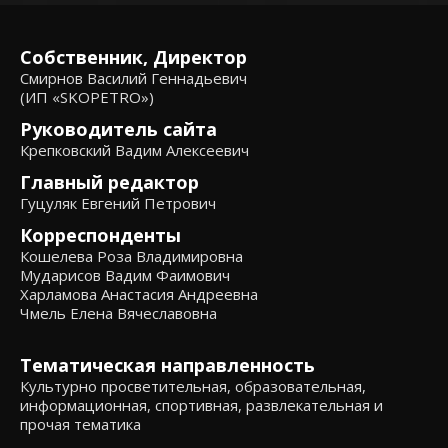
Собственник, Директор
Смирнов Василий Геннадьевич
(ИП «SKOPETRO»)
Руководитель сайта
Крепковский Вадим Алексеевич
Главный редактор
Гуцуляк Евгений Петрович
Корреспонденты
Кошелева Роза Владимировна
Мударисов Вадим Фаимович
Харламова Анастасия Андреевна
Чмель Елена Вячеславовна
Тематическая направленность
Культурно просветительная, образовательная,
информационная, спортивная, развлекательная и
прочая тематика