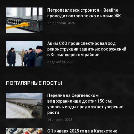
Петропавловск строится – Beeline
проводит оптоволокно в новые ЖК
17 февраля, 2026
Аким СКО проинспектировал ход
реконструкции защитных сооружений
в Кызылжарском районе
29 декабря, 2025
ПОПУЛЯРНЫЕ ПОСТЫ
Перелив на Сергеевском
водохранилище достиг 150 см:
уровень воды продолжает уверенно
расти
14 апреля, 2025
С 1 января 2025 года в Казахстане