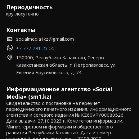
Периодичность
круглосуточно
Контакты
socialmedia1kz@gmail.com
+7 777 791 23 55
150000, Республика Казахстан, Северо-
Казахстанская область, г. Петропавловск, ул.
Евгения Брусиловского, д. 74
Информационное агентство «Social
Media» (sm1.kz)
Свидетельство о постановке на переучет
периодического печатного издания, информационного
агентства и сетевого издания № KZ60VPY00080526.
Дата выдачи: 27.10.2023 г. Комитетом информации,
Министерством информации и общественного
развития Республики Казахстан. Дата и номер
первичной постановки на учет: 27.05.2020,