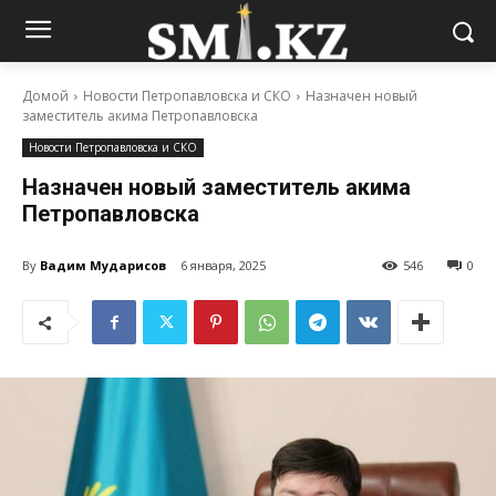
Домой
Новости Петропавловска и СКО
Назначен новый
заместитель акима Петропавловска
Новости Петропавловска и СКО
Назначен новый заместитель акима
Петропавловска
By
Вадим Мударисов
6 января, 2025
546
0