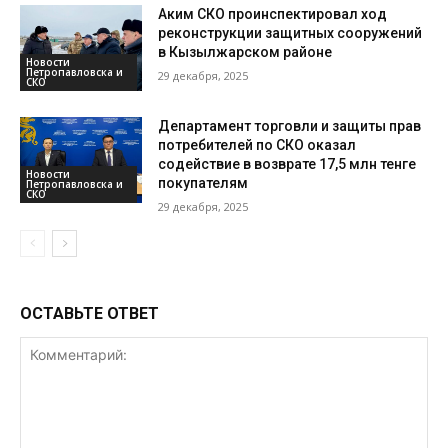
Аким СКО проинспектировал ход
реконструкции защитных сооружений
в Кызылжарском районе
Новости
Петропавловска и
29 декабря, 2025
СКО
Департамент торговли и защиты прав
потребителей по СКО оказал
содействие в возврате 17,5 млн тенге
Новости
покупателям
Петропавловска и
СКО
29 декабря, 2025
ОСТАВЬТЕ ОТВЕТ