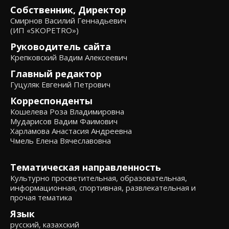
Собственник, Директор
Смирнов Василий Геннадьевич
(ИП «SKOPETRO»)
Руководитель сайта
Крепковский Вадим Алексеевич
Главный редактор
Гуцуляк Евгений Петрович
Корреспонденты
Кошелева Роза Владимировна
Мударисов Вадим Фаимович
Харламова Анастасия Андреевна
Чмель Елена Вячеславовна
Тематическая направленность
Культурно просветительная, образовательная,
информационная, спортивная, развлекательная и
прочая тематика
Язык
русский, казахский