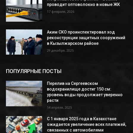
проводит оптоволокно в новые ЖК
17 февраля, 2026
Аким СКО проинспектировал ход
реконструкции защитных сооружений
в Кызылжарском районе
29 декабря, 2025
ПОПУЛЯРНЫЕ ПОСТЫ
Перелив на Сергеевском
водохранилище достиг 150 см:
уровень воды продолжает уверенно
расти
14 апреля, 2025
С 1 января 2025 года в Казахстане
ожидается увеличение всех платежей,
связанных с автомобилями