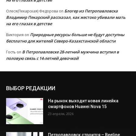
на его глазах в детстве
Блогер из Петропавловска
Олеся(Пекарская) Федорова
on
Владимир Пекарский рассказал, как жестоко убивали мать
на его глазах в детстве
Природные ресурсы больше не будут доступны
Виктория
on
бесплатно для жителей Северо-Казахстанской области
В Петропавловске 28-летний мужчина вступил в
Гость
on
половую связь с 14-летней девочкой
ВЫБОР РЕДАКЦИИ
На рынок выходит новая линейка
смартфонов Huawei Nova 15
23 апреля, 2026
Петропавловск строится – Beeline