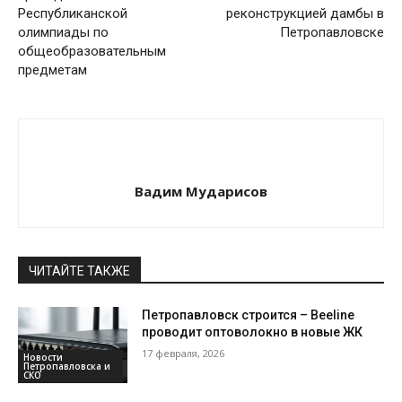
Республиканской
реконструкцией дамбы в
олимпиады по
Петропавловске
общеобразовательным
предметам
Вадим Мударисов
ЧИТАЙТЕ ТАКЖЕ
Петропавловск строится – Beeline
проводит оптоволокно в новые ЖК
17 февраля, 2026
Новости
Петропавловска и
СКО