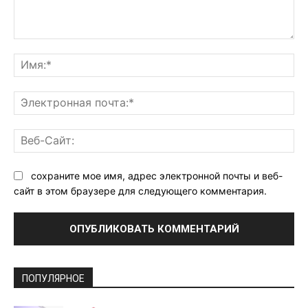
Комментарий:
Им
Эл
поч
Ве
Са
сохраните мое имя, адрес электронной почты и веб-
сайт в этом браузере для следующего комментария.
ПОПУЛЯРНОЕ