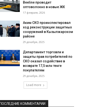
Beeline проводит
оптоволокно в новые ЖК
17 февраля, 2026
Аким СКО проинспектировал
ход реконструкции защитных
сооружений в Кызылжарском
районе
29 декабря, 2025
Департамент торговли и
защиты прав потребителей по
СКО оказал содействие в
возврате 17,5 млн тенге
покупателям
29 декабря, 2025
Load more
ПОСЛЕДНИЕ КОММЕНТАРИИ