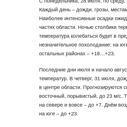
С понедельника, 28 июля, по среду,
Каждый день – дожди, грозы, местам
Наиболее интенсивные осадки ожида
частях области. Ночью столбики те
температура колебаться будет в пре
незначительное похолодание: на юге
остальных районах – +18…+23.
Последние дни июля и начало авгу
температур. В четверг, 31 июля, дож
в центре области. Прогнозируются с
восточный, порывистый, до 23 м/с.
на севере и вовсе – до +7. Днём во
на юге – до +23.