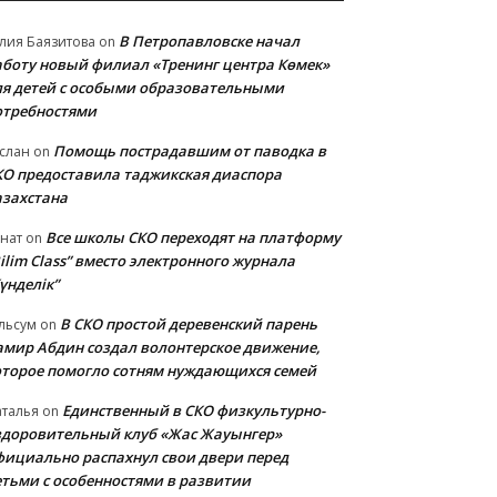
В Петропавловске начал
лия Баязитова
on
аботу новый филиал «Тренинг центра Көмек»
ля детей с особыми образовательными
отребностями
Помощь пострадавшим от паводка в
слан
on
КО предоставила таджикская диаспора
азахстана
Все школы СКО переходят на платформу
нат
on
ilim Class” вместо электронного журнала
үнделік”
В СКО простой деревенский парень
льсум
on
амир Абдин создал волонтерское движение,
оторое помогло сотням нуждающихся семей
Единственный в СКО физкультурно-
талья
on
здоровительный клуб «Жас Жауынгер»
фициально распахнул свои двери перед
етьми с особенностями в развитии