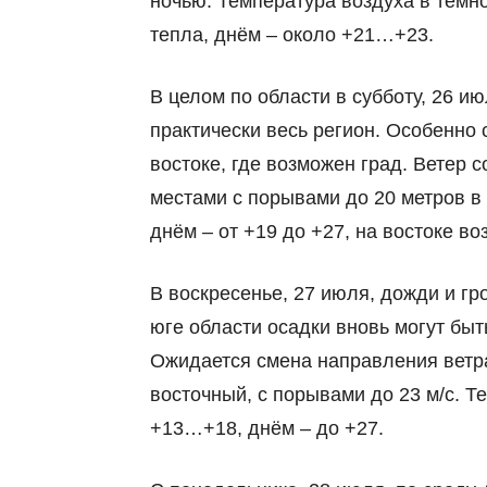
ночью. Температура воздуха в тёмно
тепла, днём – около +21…+23.
В целом по области в субботу, 26 и
практически весь регион. Особенно
востоке, где возможен град. Ветер 
местами с порывами до 20 метров в 
днём – от +19 до +27, на востоке в
В воскресенье, 27 июля, дожди и гр
юге области осадки вновь могут быт
Ожидается смена направления ветра
восточный, с порывами до 23 м/с. 
+13…+18, днём – до +27.