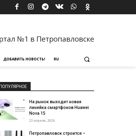
ртал №1 в Петропавловске
ДОБАВИТЬ НОВОСТЬ!
RU
ПОПУЛЯРНОЕ
На рынок выходит новая
линейка смартфонов Huawei
Nova 15
23 апреля, 2026
Петропавловск строится –