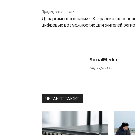
Предыдущая статья
Департамент юстиции СКО рассказал о нов
цифровых возможностях для жителей реги
SocialMedia
https://sm1.kz
ЧИТАЙТЕ ТАКЖЕ