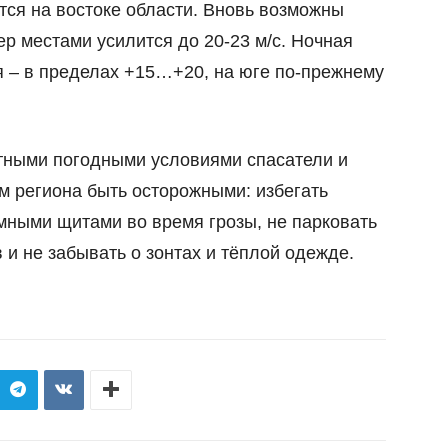
ятся на востоке области. Вновь возможны
ер местами усилится до 20-23 м/с. Ночная
ая – в пределах +15…+20, на юге по-прежнему
тными погодными условиями спасатели и
м региона быть осторожными: избегать
мными щитами во время грозы, не парковать
и не забывать о зонтах и тёплой одежде.