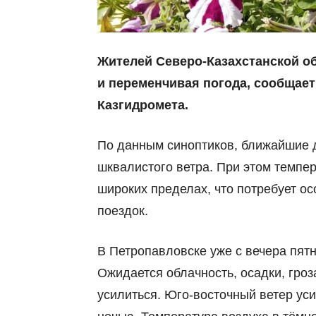
Жителей Северо-Казахстанской о
и переменчивая погода, сообщае
Казгидромета
.
По данным синоптиков, ближайшие д
шквалистого ветра. При этом темпер
широких пределах, что потребует о
поездок.
В Петропавловске уже с вечера пят
Ожидается облачность, осадки, гроз
усилиться. Юго-восточный ветер уси