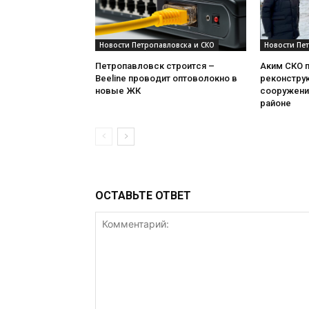
Новости Петропавловска и СКО
Новости Пе
Петропавловск строится –
Аким СКО 
Beeline проводит оптоволокно в
реконстру
новые ЖК
сооружени
районе
ОСТАВЬТЕ ОТВЕТ