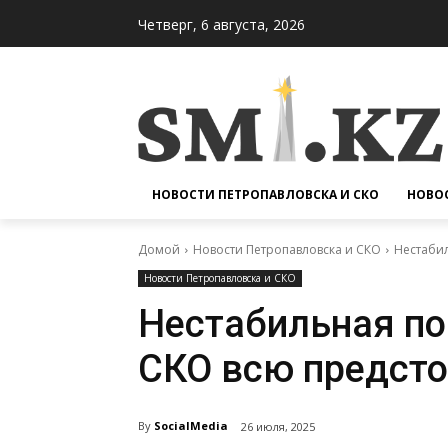
Четверг, 6 августа, 2026
НОВОСТИ ПЕТРОПАВЛОВСКА И СКО
НОВОС
Домой
Новости Петропавловска и СКО
Нестаби
Новости Петропавловска и СКО
Нестабильная по
СКО всю предст
By
SocialMedia
26 июля, 2025