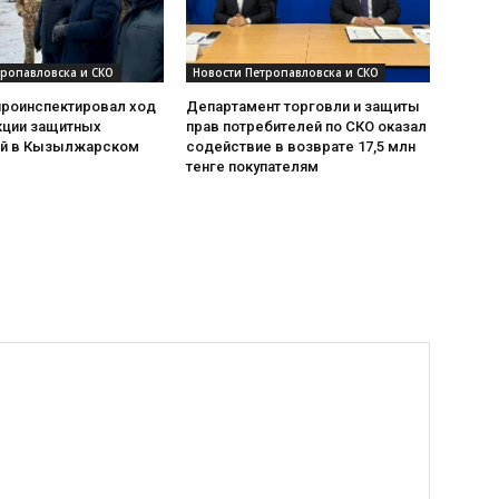
тропавловска и СКО
Новости Петропавловска и СКО
проинспектировал ход
Департамент торговли и защиты
кции защитных
прав потребителей по СКО оказал
й в Кызылжарском
содействие в возврате 17,5 млн
тенге покупателям