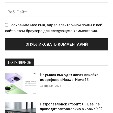
поч
Ве
Са
сохраните мое имя, адрес электронной почты и веб-
сайт в этом браузере для следующего комментария.
ПОПУЛЯРНОЕ
На рынок выходит новая линейка
смартфонов Huawei Nova 15
23 апреля, 2026
Петропавловск строится – Beeline
проводит оптоволокно в новые ЖК