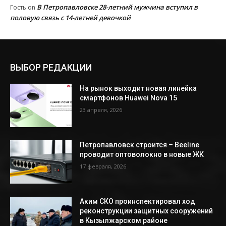
В Петропавловске 28-летний мужчина вступил в
Гость
on
половую связь с 14-летней девочкой
ВЫБОР РЕДАКЦИИ
На рынок выходит новая линейка
смартфонов Huawei Nova 15
23 апреля, 2026
Петропавловск строится – Beeline
проводит оптоволокно в новые ЖК
17 февраля, 2026
Аким СКО проинспектировал ход
реконструкции защитных сооружений
в Кызылжарском районе