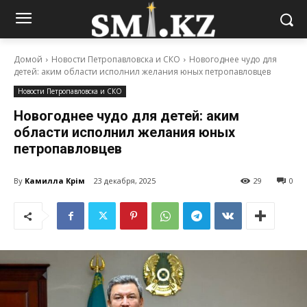
Домой
Новости Петропавловска и СКО
Новогоднее чудо для
детей: аким области исполнил желания юных петропавловцев
Новости Петропавловска и СКО
Новогоднее чудо для детей: аким
области исполнил желания юных
петропавловцев
By
Камилла Кәрім
23 декабря, 2025
29
0