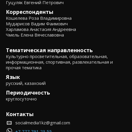
Гуцуляк Евгений Петрович
Корреспонденты
Кошелева Роза Владимировна
Мударисов Вадим Фаимович
Харламова Анастасия Андреевна
Чмель Елена Вячеславовна
Тематическая направленность
Культурно просветительная, образовательная,
информационная, спортивная, развлекательная и
прочая тематика
Язык
русский, казахский
Периодичность
круглосуточно
Контакты
socialmedia1kz@gmail.com
+7 777 791 23 55