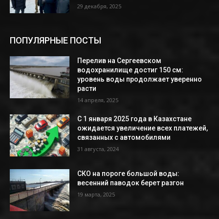
29 декабря, 2025
ПОПУЛЯРНЫЕ ПОСТЫ
Перелив на Сергеевском
водохранилище достиг 150 см:
уровень воды продолжает уверенно
расти
14 апреля, 2025
С 1 января 2025 года в Казахстане
ожидается увеличение всех платежей,
связанных с автомобилями
31 августа, 2024
СКО на пороге большой воды:
весенний паводок берет разгон
19 марта, 2025