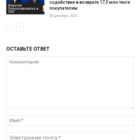
содействие в возврате 17,5 млн тенге
Новости
покупателям
Петропавловска и
СКО
29 декабря, 2025
ОСТАВЬТЕ ОТВЕТ
Комментарий:
Им
Эл