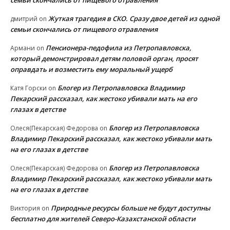
семьи скончались от пищевого отравления
Жуткая трагедия в СКО. Сразу двое детей из одной
дмитрий
on
семьи скончались от пищевого отравления
Пенсионера-педофила из Петропавловска,
Армани
on
который демонстрировал детям половой орган, просят
оправдать и возместить ему моральный ущерб
Блогер из Петропавловска Владимир
Катя Горски
on
Пекарский рассказал, как жестоко убивали мать на его
глазах в детстве
Блогер из Петропавловска
Олеся(Пекарская) Федорова
on
Владимир Пекарский рассказал, как жестоко убивали мать
на его глазах в детстве
Блогер из Петропавловска
Олеся(Пекарская) Федорова
on
Владимир Пекарский рассказал, как жестоко убивали мать
на его глазах в детстве
Природные ресурсы больше не будут доступны
Виктория
on
бесплатно для жителей Северо-Казахстанской области