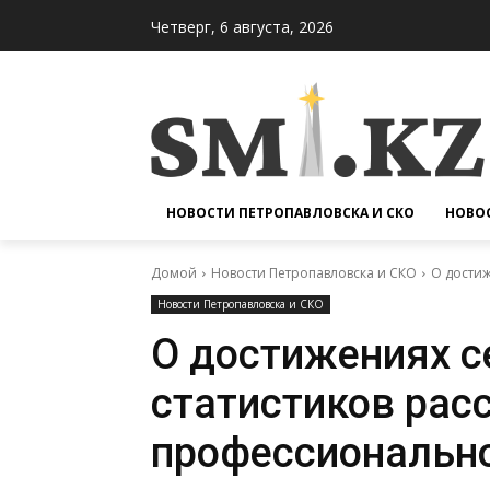
Четверг, 6 августа, 2026
НОВОСТИ ПЕТРОПАВЛОВСКА И СКО
НОВОС
Домой
Новости Петропавловска и СКО
О достиж
Новости Петропавловска и СКО
О достижениях с
статистиков расс
профессионально