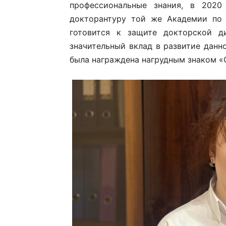
профессиональные знания, в 2020
докторантуру той же Академии по
готовится к защите докторской д
значительный вклад в развитие дан
была награждена нагрудным знаком «С