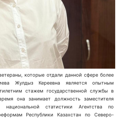
ветераны, которые отдали данной сфере более
иева Жулдыз Кереевна является опытным
тилетним стажем государственной службы в
время она занимает должность заместителя
о национальной статистики Агентства по
реформам Республики Казахстан по Северо-