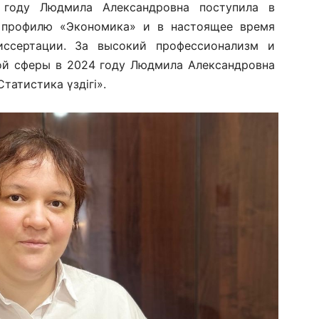
 году Людмила Александровна поступила в
 профилю «Экономика» и в настоящее время
иссертации. За высокий профессионализм и
ной сферы в 2024 году Людмила Александровна
татистика үздігі».