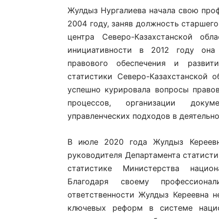
Жулдыз Нургалиева начала свою проф
2004 году, заняв должность старшег
центра Северо-Казахстанской обл
инициативности в 2012 году она 
правового обеспечения и развити
статистики Северо-Казахстанской 
успешно курировала вопросы правов
процессов, организации докум
управленческих подходов в деятельно
В июле 2020 года Жулдыз Кереевн
руководителя Департамента статисти
статистике Министерства национ
Благодаря своему профессиона
ответственности Жулдыз Кереевна н
ключевых реформ в системе нацио