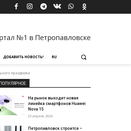
ртал №1 в Петропавловске
ДОБАВИТЬ НОВОСТЬ!
RU
льного праздника
ПОПУЛЯРНОЕ
На рынок выходит новая
линейка смартфонов Huawei
Nova 15
23 апреля, 2026
Петропавловск строится –