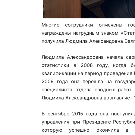
Многие сотрудники отмечены го
награждены нагрудным знаком «Стати
получила Людмила Александовна Балг
Людмила Александровна начала сво
статистики в 2008 году, когда б
квалификации на период проведения 
2009 года она перешла на государ
специалиста отдела сводных работ
Людмила Александровна возглавляет 
В сентябре 2015 года она поступил
управления при Президенте Республи
которую успешно окончила в 2