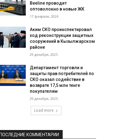
Beeline проводит
оптоволокно в новые ЖК
17 февраля, 2026
Аким СКО проинспектировал
ход реконструкции защитных
сооружений в Кызылжарском
районе
29 декабря, 2025
Департамент торговли и
защиты прав потребителей по
СКО оказал содействие в
возврате 17,5 млн тенге
покупателям
29 декабря, 2025
Load more
ПОСЛЕДНИЕ КОММЕНТАРИИ