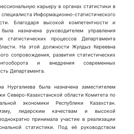
ессиональную карьеру в органах статистики в
о специалиста Информационно-статистического
асти. Благодаря высокой компетентности и
была назначена руководителем управления
я статистических процессов Департамента
области. На этой должности Жулдыз Кереевна
ого сопровождения, развития статистических
ентооборота и внедрения современных
сть Департамента.
а Нургалиева была назначена заместителем
ки Северо-Казахстанской области Комитета по
альной экономики Республики Казахстан.
лизму, лидерским качествам и высокой
еоднократно принимала участие в реализации
нальной статистики. Под её руководством