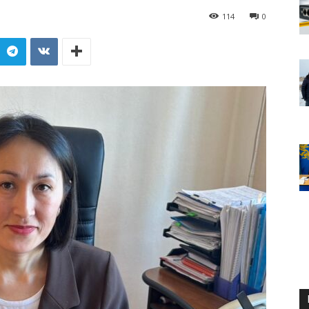
114
0