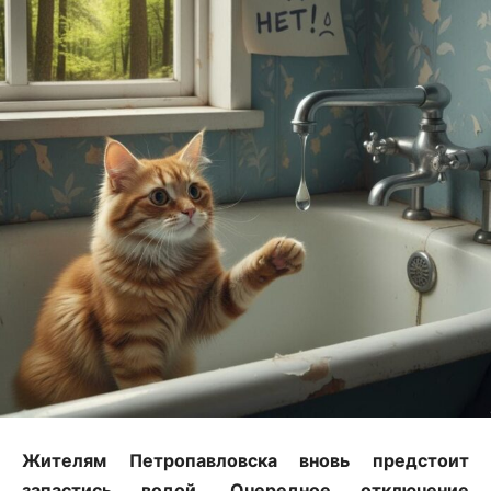
Жителям Петропавловска вновь предстоит
запастись водой. Очередное отключение