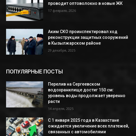
проводит оптоволокно в новые ЖК
17 февраля, 2026
Аким СКО проинспектировал ход
реконструкции защитных сооружений
в Кызылжарском районе
29 декабря, 2025
ПОПУЛЯРНЫЕ ПОСТЫ
Перелив на Сергеевском
водохранилище достиг 150 см:
уровень воды продолжает уверенно
расти
14 апреля, 2025
С 1 января 2025 года в Казахстане
ожидается увеличение всех платежей,
связанных с автомобилями