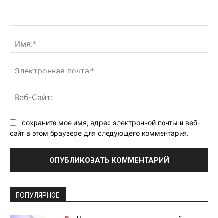
Комментарий:
Им
Эл
поч
Ве
Са
сохраните мое имя, адрес электронной почты и веб-
сайт в этом браузере для следующего комментария.
ПОПУЛЯРНОЕ