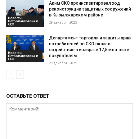
Аким СКО проинспектировал ход
реконструкции защитных сооружений
в Кызылжарском районе
Новости
Петропавловска и
29 декабря, 2025
СКО
Департамент торговли и защиты прав
потребителей по СКО оказал
содействие в возврате 17,5 млн тенге
Новости
покупателям
Петропавловска и
СКО
29 декабря, 2025
ОСТАВЬТЕ ОТВЕТ