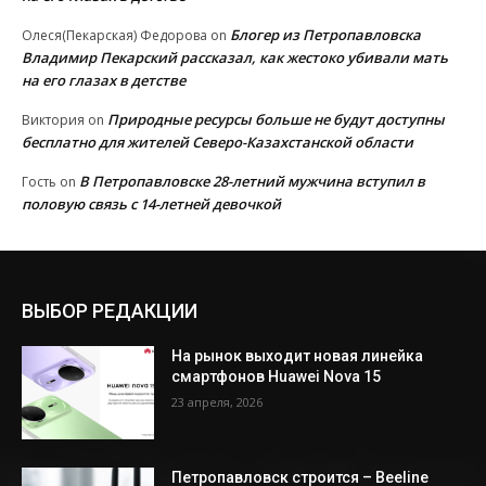
Блогер из Петропавловска
Олеся(Пекарская) Федорова
on
Владимир Пекарский рассказал, как жестоко убивали мать
на его глазах в детстве
Природные ресурсы больше не будут доступны
Виктория
on
бесплатно для жителей Северо-Казахстанской области
В Петропавловске 28-летний мужчина вступил в
Гость
on
половую связь с 14-летней девочкой
ВЫБОР РЕДАКЦИИ
На рынок выходит новая линейка
смартфонов Huawei Nova 15
23 апреля, 2026
Петропавловск строится – Beeline