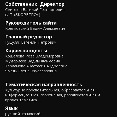
Собственник, Директор
Смирнов Василий Геннадьевич
(ИП «SKOPETRO»)
Руководитель сайта
Крепковский Вадим Алексеевич
Главный редактор
Гуцуляк Евгений Петрович
Корреспонденты
Кошелева Роза Владимировна
Мударисов Вадим Фаимович
Харламова Анастасия Андреевна
Чмель Елена Вячеславовна
Тематическая направленность
Культурно просветительная, образовательная,
информационная, спортивная, развлекательная и
прочая тематика
Язык
русский, казахский