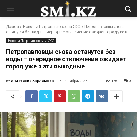
Домой
Новости Петропавловска и СКО
Петропавловцы снова
останутся без воды - очередное отключение ожидает город уже в...
Новости Петропавловска и СКО
Петропавловцы снова останутся без
воды – очередное отключение ожидает
город уже в эти выходные
By
Анастасия Харламова
15 сентября, 2025
176
0