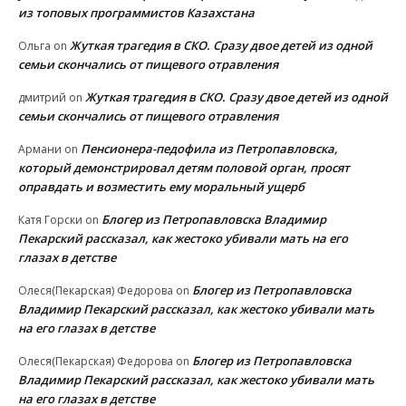
из топовых программистов Казахстана
Жуткая трагедия в СКО. Сразу двое детей из одной
Ольга
on
семьи скончались от пищевого отравления
Жуткая трагедия в СКО. Сразу двое детей из одной
дмитрий
on
семьи скончались от пищевого отравления
Пенсионера-педофила из Петропавловска,
Армани
on
который демонстрировал детям половой орган, просят
оправдать и возместить ему моральный ущерб
Блогер из Петропавловска Владимир
Катя Горски
on
Пекарский рассказал, как жестоко убивали мать на его
глазах в детстве
Блогер из Петропавловска
Олеся(Пекарская) Федорова
on
Владимир Пекарский рассказал, как жестоко убивали мать
на его глазах в детстве
Блогер из Петропавловска
Олеся(Пекарская) Федорова
on
Владимир Пекарский рассказал, как жестоко убивали мать
на его глазах в детстве