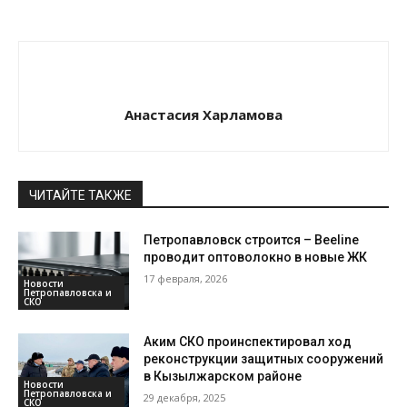
Анастасия Харламова
ЧИТАЙТЕ ТАКЖЕ
Петропавловск строится – Beeline
проводит оптоволокно в новые ЖК
17 февраля, 2026
Новости
Петропавловска и
СКО
Аким СКО проинспектировал ход
реконструкции защитных сооружений
в Кызылжарском районе
Новости
Петропавловска и
29 декабря, 2025
СКО