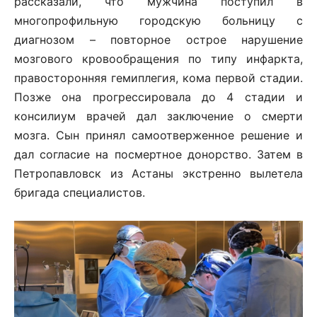
рассказали, что мужчина поступил в
многопрофильную городскую больницу с
диагнозом – повторное острое нарушение
мозгового кровообращения по типу инфаркта,
правосторонняя гемиплегия, кома первой стадии.
Позже она прогрессировала до 4 стадии и
консилиум врачей дал заключение о смерти
мозга. Сын принял самоотверженное решение и
дал согласие на посмертное донорство. Затем в
Петропавловск из Астаны экстренно вылетела
бригада специалистов.