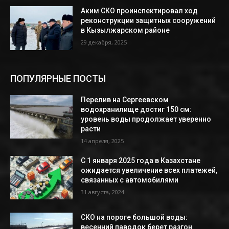
Аким СКО проинспектировал ход
реконструкции защитных сооружений
в Кызылжарском районе
29 декабря, 2025
ПОПУЛЯРНЫЕ ПОСТЫ
Перелив на Сергеевском
водохранилище достиг 150 см:
уровень воды продолжает уверенно
расти
14 апреля, 2025
С 1 января 2025 года в Казахстане
ожидается увеличение всех платежей,
связанных с автомобилями
31 августа, 2024
СКО на пороге большой воды:
весенний паводок берет разгон