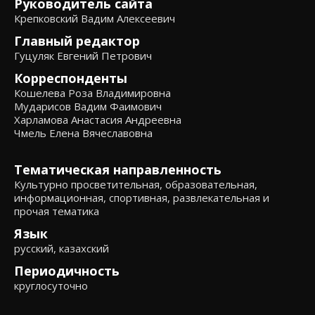
Руководитель сайта
Крепковский Вадим Алексеевич
Главный редактор
Гуцуляк Евгений Петрович
Корреспонденты
Кошелева Роза Владимировна
Мударисов Вадим Фаимович
Харламова Анастасия Андреевна
Чмель Елена Вячеславовна
Тематическая направленность
Культурно просветительная, образовательная,
информационная, спортивная, развлекательная и
прочая тематика
Язык
русский, казахский
Периодичность
круглосуточно